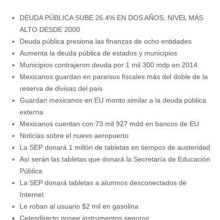
DEUDA PÚBLICA SUBE 26.4% EN DOS AÑOS, NIVEL MÁS
ALTO DESDE 2000
Deuda pública presiona las finanzas de ocho entidades
Aumenta la deuda pública de estados y municipios
Municipios contrajeron deuda por 1 mil 300 mdp en 2014
Mexicanos guardan en paraísos fiscales más del doble de la
reserva de divisas del país
Guardan mexicanos en EU monto similar a la deuda pública
externa
Mexicanos cuentan con 73 mil 927 mdd en bancos de EU
Noticias sobre el nuevo aeropuerto
La SEP donará 1 millón de tabletas en tiempos de austeridad
Así serán las tabletas que donará la Secretaría de Educación
Pública
La SEP donará tabletas a alumnos desconectados de
Internet
Le roban al usuario $2 mil en gasolina
Cetesdirecto posee instrumentos seguros