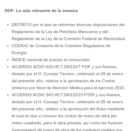
DOF: Lo más relevante de la semana
DECRETO por el que se reforman diversas disposiciones del
Reglamento de la Ley de Petróleos Mexicanos y del
Reglamento de la Ley de la Comisión Federal de Electricidad.
CÓDIGO de Conducta de la Comisión Reguladora de
Energía.
ÍNDICE nacional de precios al consumidor.
ACUERDO ACDO.AS3.HCT.280115/7.P.DF y sus Anexos,
dictado por el H. Consejo Técnico, celebrado el 28 de enero
del presente año, relativo a la aprobación de los Costos
Unitarios por Nivel de Atención Médica para el ejercicio 2015.
ACUERDO ACDO.SA3.HCT.280115/23.P.DIR y sus Anexos,
dictado por el H. Consejo Técnico, celebrado el 28 de enero
del presente año, relativo a la aprobación del Aviso mediante
el cual se dan a conocer los costos de mano de obra por
metro cuadrado, para la obra privada, así como los factores
(porcentajes) de mano de obra de los contratos regidos por