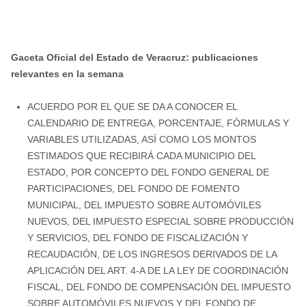
Gaceta Oficial del Estado de Veracruz: publicaciones
relevantes en la semana
ACUERDO POR EL QUE SE DA A CONOCER EL
CALENDARIO DE ENTREGA, PORCENTAJE, FÓRMULAS Y
VARIABLES UTILIZADAS, ASÍ COMO LOS MONTOS
ESTIMADOS QUE RECIBIRÁ CADA MUNICIPIO DEL
ESTADO, POR CONCEPTO DEL FONDO GENERAL DE
PARTICIPACIONES, DEL FONDO DE FOMENTO
MUNICIPAL, DEL IMPUESTO SOBRE AUTOMÓVILES
NUEVOS, DEL IMPUESTO ESPECIAL SOBRE PRODUCCIÓN
Y SERVICIOS, DEL FONDO DE FISCALIZACIÓN Y
RECAUDACIÓN, DE LOS INGRESOS DERIVADOS DE LA
APLICACIÓN DEL ART. 4-A DE LA LEY DE COORDINACIÓN
FISCAL, DEL FONDO DE COMPENSACIÓN DEL IMPUESTO
SOBRE AUTOMÓVILES NUEVOS Y DEL FONDO DE