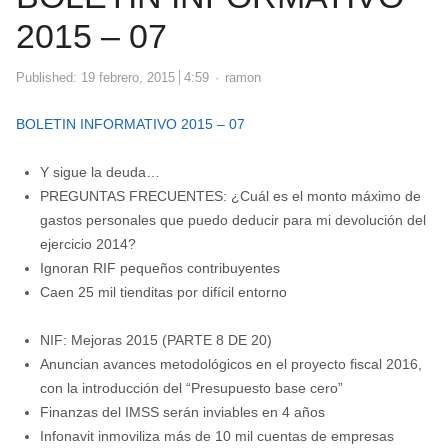
2015 – 07
Author
Published:
19 febrero, 2015
4:59
ramon
BOLETIN INFORMATIVO 2015 – 07
Y sigue la deuda…
PREGUNTAS FRECUENTES: ¿Cuál es el monto máximo de
gastos personales que puedo deducir para mi devolución del
ejercicio 2014?
Ignoran RIF pequeños contribuyentes
Caen 25 mil tienditas por difícil entorno
NIF: Mejoras 2015 (PARTE 8 DE 20)
Anuncian avances metodológicos en el proyecto fiscal 2016,
con la introducción del “Presupuesto base cero”
Finanzas del IMSS serán inviables en 4 años
Infonavit inmoviliza más de 10 mil cuentas de empresas