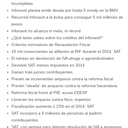
incumplidas
Infonavit planea emitir deuda por hasta 5 mmdp en la BMV
Recurrirá Infonavit a la bolsa para conseguir 5 mil millones de
pesos
Infonavit no alcanza ni meta, ni récord
¿Qué tanto sabes sobre los créditos del Infonavit?
Criterios normativos de Recaudación Fiscal
10 mil comerciantes se afiliarion al RIF durante el 2014: SAT
El retraso en devolución de IVA ahoga a agroindustriales
Devolvió SAT menos impuestos en 2014
Ganan más juicios contribuyentes
Prevén se incrementen amparos contra la reforma fiscal
Prevén “oleada” de amparos contra la reforma hacendaria
Reforma fiscal frenó al PIB, acusa CEESP
Lloverán los amparos contra fisco: expertos
Fiscalización aumenta 1.23% en el 2014: SAT
SAT incorporó a 8 millones de personas al padrón
contribuyentes
SAT, con ventaja para detener devolución de IVA a empresas