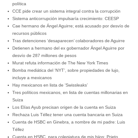
política
CCE pide crear un sistema integral contra la corrupción
Cae hermano de Ángel Aguirre; está acusado por desvío de
recursos públicos
Tras detenciones ‘desaparecen’ colaboradores de Aguirre
Detienen a hermano del ex gobernador Ángel Aguirre por
desvío de 287 millones de pesos
Murat refuta información de The New York Times
Bomba mediática del ‘NYT’, sobre propiedades de lujo,
incluye a mexicanos
Hay mexicanos en lista de ‘Swissleaks’
Tres políticos mexicanos, en lista de cuentas millonarias en
Suiza
Los Elías Ayub precisan origen de la cuenta en Suiza
Rechaza Luis Téllez tener una cuenta bancaria en Suiza
Cuenta de HSBC en Ginebra, a nombre de mi padre: Luis
Téllez
Cuenta en HSBC, para colegiatura de mis hijos: Prieto