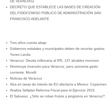
DE VERACRUZ
DECRETO QUE ESTABLECE LAS BASES DE CREACIÓN
DEL FIDEICOMISO PÚBLICO DE ADMINISTRACIÓN SAN
FRANCISCO ADELANTE
Tres años cuesta abajo
Gobiernos estatales y municipales deben de recortar gastos:
Yunes Landa
Veracruz: Deuda millonaria al IPE; 137 alcaldes morosos
Disminuye inversión para Veracruz, pero aumenta gasto
corriente: Morelli
Noticias de Veracruz
Alza en tasas de interés de EU afectaría a México: Coparmex
Analiza Sefiplan Reforma Fiscal para el Ejercicio 2015
El Sabueso: ¿Sólo se roban frutsis y pingüinos en Veracruz?