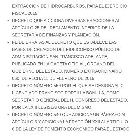
EXTRACCIÓN DE HIDROCARBUROS, PARA EL EJERCICIO
FISCAL 2015.
DECRETO QUE ADICIONA DIVERSAS FRACCIONES AL
ARTÍCULO 25 DEL REGLAMENTO INTERIOR DE LA
SECRETARÍA DE FINANZAS Y PLANEACIÓN.
FE DE ERRATAS AL DECRETO QUE ESTABLECE LAS
BASES DE CREACIÓN DEL FIDEICOMISO PÚBLICO DE
ADMINISTRACIÓN SAN FRANCISCO ADELANTE,
PUBLICADO EN LA GACETA OFICIAL, ÓRGANO DEL
GOBIERNO DEL ESTADO, NÚMERO EXTRAORDINARIO
060, DE FECHA 11 DE FEBRERO DE 2015.
DECRETO NÚMERO 559 POR EL QUE SE DESIGNA AL C.
LICENCIADO FRANCISCO PORTILLA BONILLA, COMO
SECRETARIO GENERAL DEL H. CONGRESO DEL ESTADO,
POR LA LXIII LEGISLATURA DEL MISMO
DECRETO NÚMERO 540 QUE ADICIONA UN PÁRRAFO AL
ARTÍCULO 3 Y ADICIONA LA FRACCIÓN XXII AL ARTÍCULO
8 DE LA LEY DE FOMENTO ECONÓMICO PARA EL ESTADO