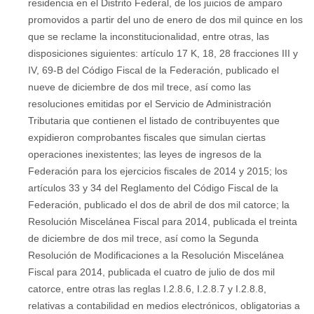
residencia en el Distrito Federal, de los juicios de amparo
promovidos a partir del uno de enero de dos mil quince en los
que se reclame la inconstitucionalidad, entre otras, las
disposiciones siguientes: artículo 17 K, 18, 28 fracciones III y
IV, 69-B del Código Fiscal de la Federación, publicado el
nueve de diciembre de dos mil trece, así como las
resoluciones emitidas por el Servicio de Administración
Tributaria que contienen el listado de contribuyentes que
expidieron comprobantes fiscales que simulan ciertas
operaciones inexistentes; las leyes de ingresos de la
Federación para los ejercicios fiscales de 2014 y 2015; los
artículos 33 y 34 del Reglamento del Código Fiscal de la
Federación, publicado el dos de abril de dos mil catorce; la
Resolución Miscelánea Fiscal para 2014, publicada el treinta
de diciembre de dos mil trece, así como la Segunda
Resolución de Modificaciones a la Resolución Miscelánea
Fiscal para 2014, publicada el cuatro de julio de dos mil
catorce, entre otras las reglas I.2.8.6, I.2.8.7 y I.2.8.8,
relativas a contabilidad en medios electrónicos, obligatorias a