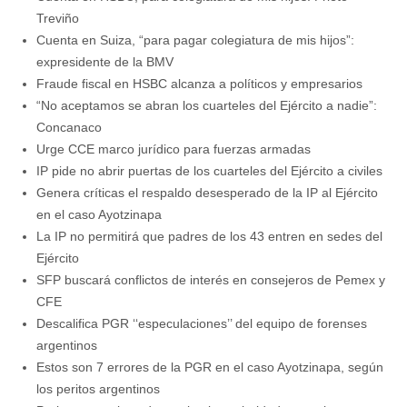
Treviño
Cuenta en Suiza, “para pagar colegiatura de mis hijos”:
expresidente de la BMV
Fraude fiscal en HSBC alcanza a políticos y empresarios
“No aceptamos se abran los cuarteles del Ejército a nadie”:
Concanaco
Urge CCE marco jurídico para fuerzas armadas
IP pide no abrir puertas de los cuarteles del Ejército a civiles
Genera críticas el respaldo desesperado de la IP al Ejército
en el caso Ayotzinapa
La IP no permitirá que padres de los 43 entren en sedes del
Ejército
SFP buscará conflictos de interés en consejeros de Pemex y
CFE
Descalifica PGR ‘‘especulaciones’’ del equipo de forenses
argentinos
Estos son 7 errores de la PGR en el caso Ayotzinapa, según
los peritos argentinos