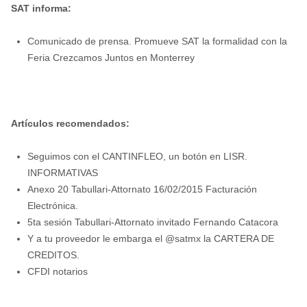
SAT informa:
Comunicado de prensa. Promueve SAT la formalidad con la
Feria Crezcamos Juntos en Monterrey
Artículos recomendados:
Seguimos con el CANTINFLEO, un botón en LISR.
INFORMATIVAS
Anexo 20 Tabullari-Attornato 16/02/2015 Facturación
Electrónica.
5ta sesión Tabullari-Attornato invitado Fernando Catacora
Y a tu proveedor le embarga el @satmx la CARTERA DE
CREDITOS.
CFDI notarios