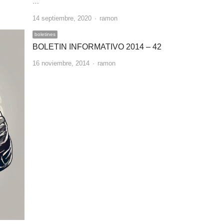
…
Author
14 septiembre, 2020
ramon
boletines
BOLETIN INFORMATIVO 2014 – 42
Author
16 noviembre, 2014
ramon