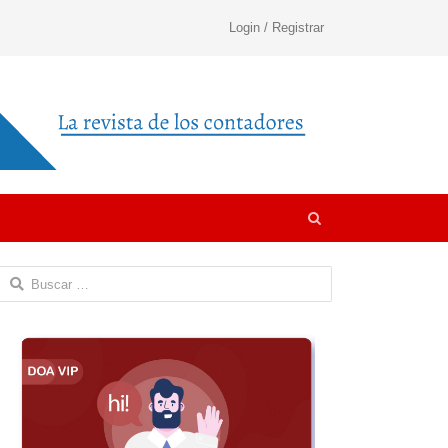
Login / Registrar
Open
search
panel
Buscar: