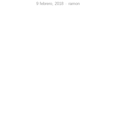
Author
9 febrero, 2018
ramon