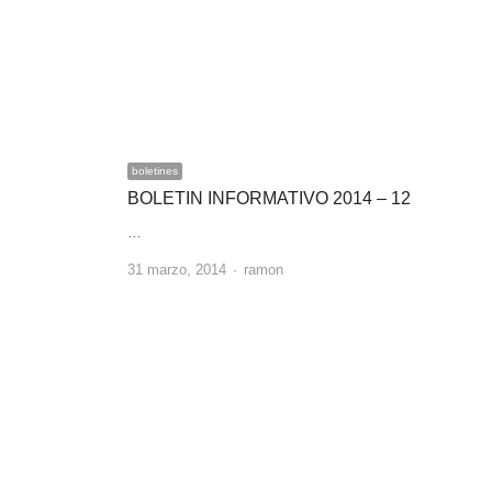
boletines
BOLETIN INFORMATIVO 2014 – 12
…
Author
31 marzo, 2014
ramon