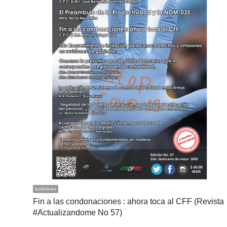
boletines
Fin a las condonaciones : ahora toca al CFF (Revista
#Actualizandome No 57)