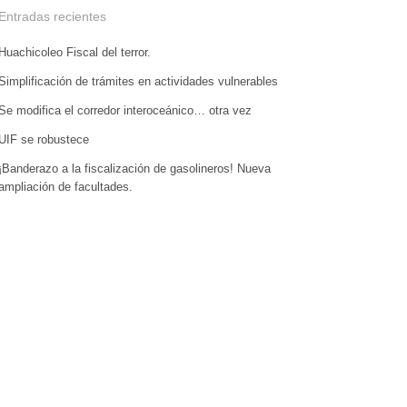
Entradas recientes
Huachicoleo Fiscal del terror.
Simplificación de trámites en actividades vulnerables
Se modifica el corredor interoceánico… otra vez
UIF se robustece
¡Banderazo a la fiscalización de gasolineros! Nueva
ampliación de facultades.