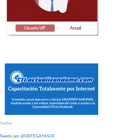
Twitter
Tweets por @ORTEGAYASOC