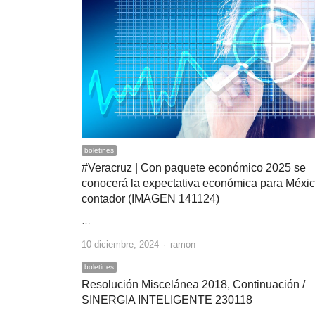
boletines
#Veracruz | Con paquete económico 2025 se
conocerá la expectativa económica para Méxic
contador (IMAGEN 141124)
…
Author
10 diciembre, 2024
ramon
boletines
Resolución Miscelánea 2018, Continuación /
SINERGIA INTELIGENTE 230118