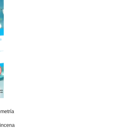
ometría
incena