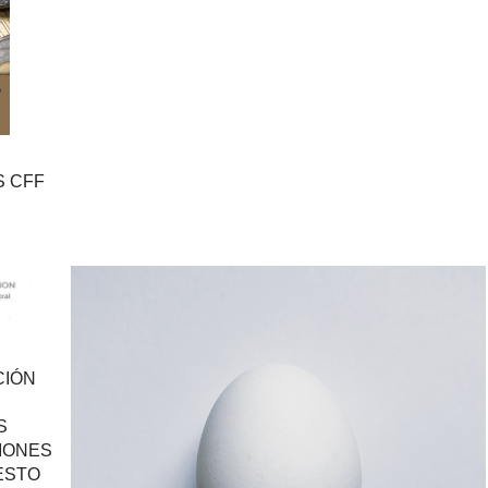
IS CFF
CIÓN
S
CIONES
ESTO