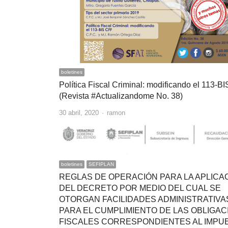
boletines
Política Fiscal Criminal: modificando el 113-B
(Revista #Actualizandome No. 38)
Author
30 abril, 2020
ramon
boletines
SEFIPLAN
REGLAS DE OPERACIÓN PARA LA APLICA
DEL DECRETO POR MEDIO DEL CUAL SE
OTORGAN FACILIDADES ADMINISTRATIVA
PARA EL CUMPLIMIENTO DE LAS OBLIGA
FISCALES CORRESPONDIENTES AL IMPU