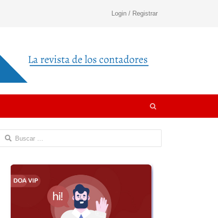
Login / Registrar
Open
search
panel
Buscar: