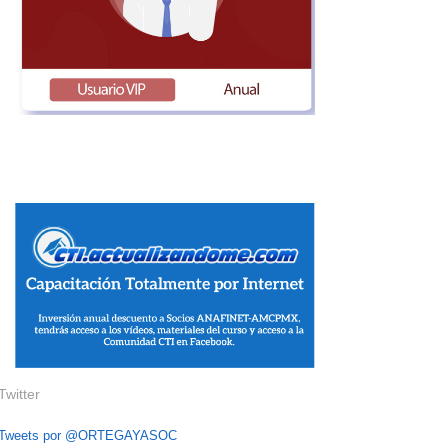
Twitter
Tweets por @ORTEGAYASOC