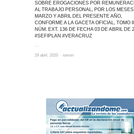
SOBRE EROGACIONES POR REMUNERAC
AL TRABAJO PERSONAL, POR LOS MESES
MARZO Y ABRIL DEL PRESENTE AÑO,
CONFORME A LA GACETA OFICIAL, TOMO III
NÚM. EXT. 136 DE FECHA 03 DE ABRIL DE 2
#SEFIPLAN #VERACRUZ
…
Author
29 abril, 2020
ramon