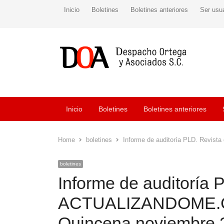
Inicio
Boletines
Boletines anteriores
Ser usu
Inicio
Boletines
Boletines anteriores
Home
boletines
Informe de auditoría PLD. Revis
boletines
Informe de auditoría P
ACTUALIZANDOME.CO
Quincena noviembre 