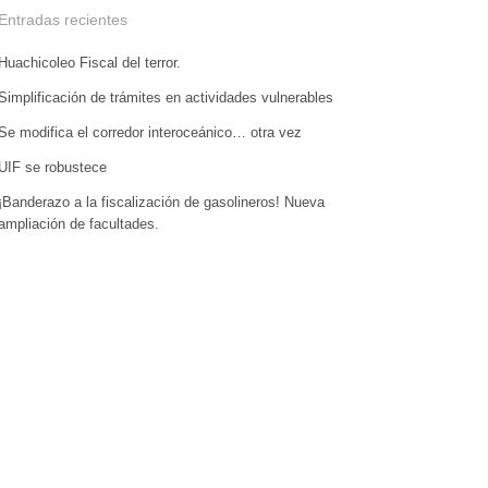
Entradas recientes
Huachicoleo Fiscal del terror.
Simplificación de trámites en actividades vulnerables
Se modifica el corredor interoceánico… otra vez
UIF se robustece
¡Banderazo a la fiscalización de gasolineros! Nueva
ampliación de facultades.