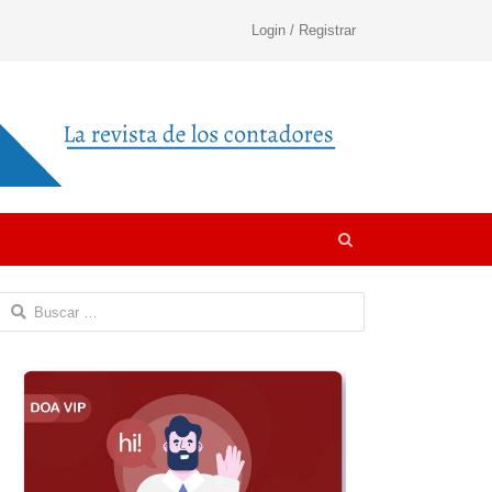
Login / Registrar
Open
search
panel
Buscar: