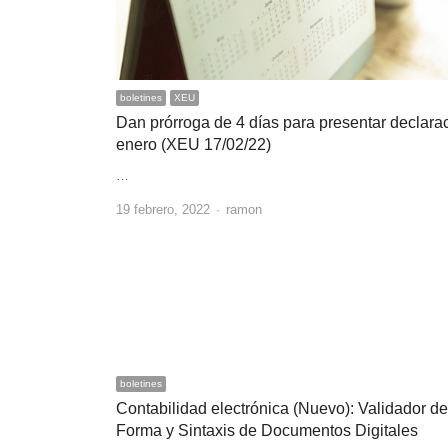
boletines
XEU
Dan prórroga de 4 días para presentar declara
enero (XEU 17/02/22)
…
Author
19 febrero, 2022
ramon
boletines
Contabilidad electrónica (Nuevo): Validador de
Forma y Sintaxis de Documentos Digitales