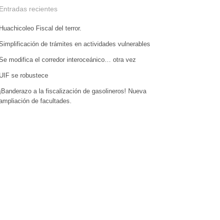
Entradas recientes
Huachicoleo Fiscal del terror.
Simplificación de trámites en actividades vulnerables
Se modifica el corredor interoceánico… otra vez
UIF se robustece
¡Banderazo a la fiscalización de gasolineros! Nueva
ampliación de facultades.