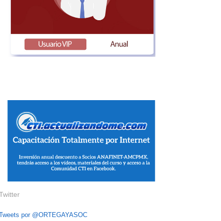
Twitter
Tweets por @ORTEGAYASOC