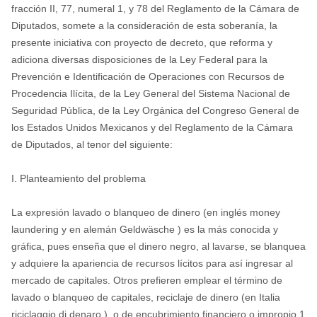
fracción II, 77, numeral 1, y 78 del Reglamento de la Cámara de
Diputados, somete a la consideración de esta soberanía, la
presente iniciativa con proyecto de decreto, que reforma y
adiciona diversas disposiciones de la Ley Federal para la
Prevención e Identificación de Operaciones con Recursos de
Procedencia Ilícita, de la Ley General del Sistema Nacional de
Seguridad Pública, de la Ley Orgánica del Congreso General de
los Estados Unidos Mexicanos y del Reglamento de la Cámara
de Diputados, al tenor del siguiente:
I. Planteamiento del problema
La expresión lavado o blanqueo de dinero (en inglés money
laundering y en alemán Geldwäsche ) es la más conocida y
gráfica, pues enseña que el dinero negro, al lavarse, se blanquea
y adquiere la apariencia de recursos lícitos para así ingresar al
mercado de capitales. Otros prefieren emplear el término de
lavado o blanqueo de capitales, reciclaje de dinero (en Italia
riciclaggio di denaro ), o de encubrimiento financiero o impropio.1