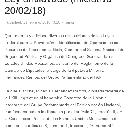
20/02/18)
Author
Published:
21 febrero, 2018
3:20
ramon
Que reforma y adiciona diversas disposiciones de las Leyes
Federal para la Prevención e Identificación de Operaciones con
Recursos de Procedencia Ilícita, General del Sistema Nacional de
Seguridad Pública, y Orgánica del Congreso General de los
Estados Unidos Mexicanos, así como del Reglamento de la
Cámara de Diputados, a cargo de la diputada Minerva
Hernández Ramos, del Grupo Parlamentario del PAN
La que suscribe, Minerva Hernández Ramos, diputada federal de
la LXIII Legislatura al honorable Congreso de la Unión e
integrante del Grupo Parlamentario del Partido Acción Nacional,
con fundamento en lo dispuesto por el artículo 71, fracción II, de
la Constitución Política de los Estados Unidos Mexicanos, así
como en los artículos 6, numeral 1, fracción I, 76, numeral 1,