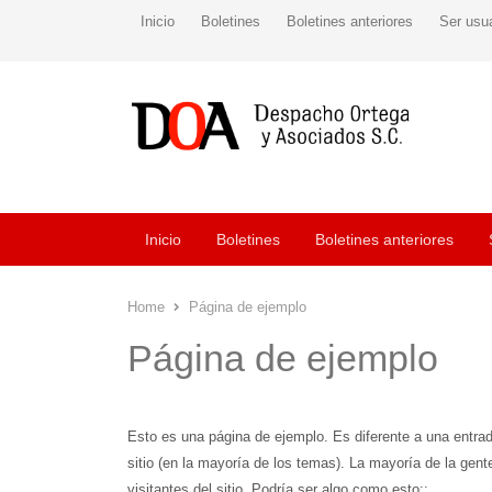
Inicio
Boletines
Boletines anteriores
Ser usu
Inicio
Boletines
Boletines anteriores
Home
Página de ejemplo
Página de ejemplo
Esto es una página de ejemplo. Es diferente a una entra
sitio (en la mayoría de los temas). La mayoría de la gen
visitantes del sitio. Podría ser algo como esto::