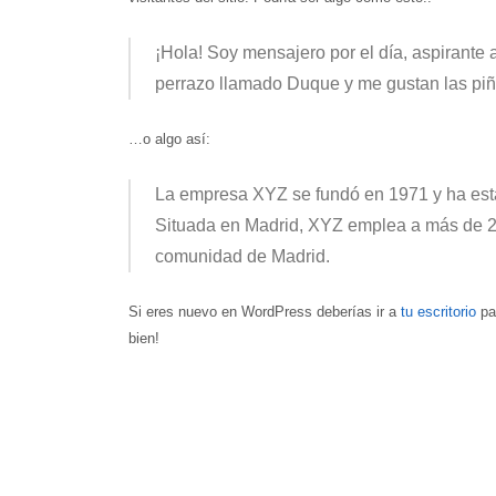
¡Hola! Soy mensajero por el día, aspirante a
perrazo llamado Duque y me gustan las piñ
…o algo así:
La empresa XYZ se fundó en 1971 y ha esta
Situada en Madrid, XYZ emplea a más de 2.
comunidad de Madrid.
Si eres nuevo en WordPress deberías ir a
tu escritorio
par
bien!