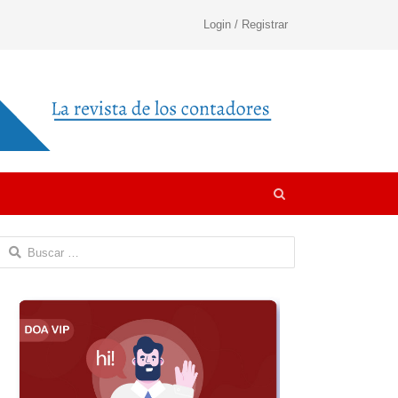
Login / Registrar
Open
search
panel
Buscar: