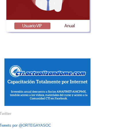
Twitter
Tweets por @ORTEGAYASOC