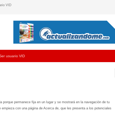
ario VID
Ser usuario VID
da porque permanece fija en un lugar y se mostrará en la navegación de tu
te empieza con una página de Acerca de, que les presenta a los potenciales