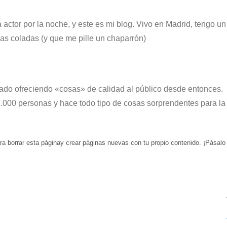
 actor por la noche, y este es mi blog. Vivo en Madrid, tengo un
as coladas (y que me pille un chaparrón)
do ofreciendo «cosas» de calidad al público desde entonces.
000 personas y hace todo tipo de cosas sorprendentes para la
a borrar esta páginay crear páginas nuevas con tu propio contenido. ¡Pásalo