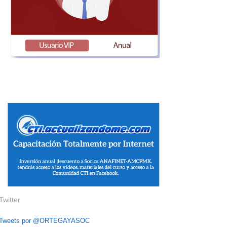
Twitter
Tweets por @ORTEGAYASOC