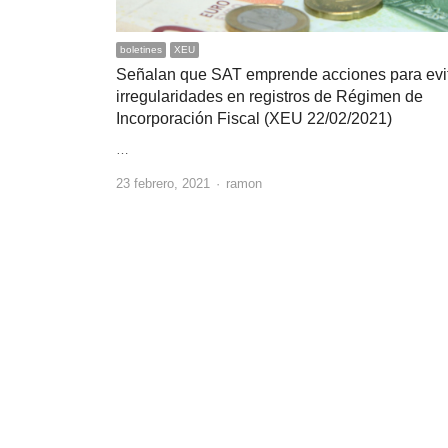
boletines
XEU
Señalan que SAT emprende acciones para evi
irregularidades en registros de Régimen de
Incorporación Fiscal (XEU 22/02/2021)
…
Author
23 febrero, 2021
ramon