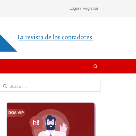
Login / Registrar
Open
search
panel
Buscar: