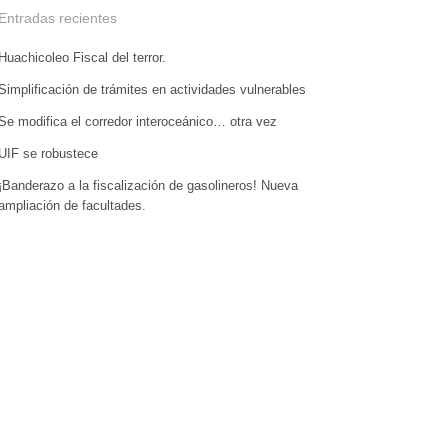
Entradas recientes
Huachicoleo Fiscal del terror.
Simplificación de trámites en actividades vulnerables
Se modifica el corredor interoceánico… otra vez
UIF se robustece
¡Banderazo a la fiscalización de gasolineros! Nueva
ampliación de facultades.