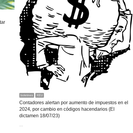
tar
boletines
XEU
Contadores alertan por aumento de impuestos en el
2024, por cambio en códigos hacendarios (El
dictamen 18/07/23)
…