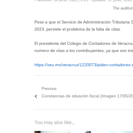
The auditor
Pese a que el Servicio de Administración Tributaria 
2023, persiste el problema de la falta de citas.
El presidente del Colegio de Contadores de Veracru
numero de citas a los contribuyentes, ya que son ins
https://xeu.mx/veracruz/1220073/piden-contadores-
Navegación
Previous
Previous
Constancias de situación fiscal (Imagen 17/05/2
de
post:
entradas
You may also like...