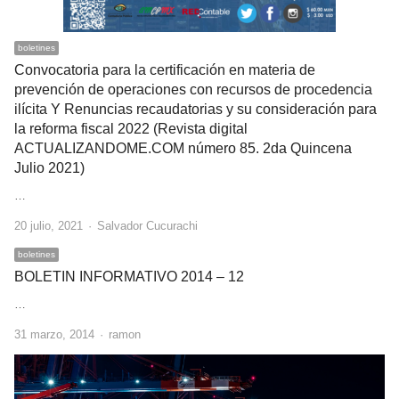
boletines
Convocatoria para la certificación en materia de
prevención de operaciones con recursos de procedencia
ilícita Y Renuncias recaudatorias y su consideración para
la reforma fiscal 2022 (Revista digital
ACTUALIZANDOME.COM número 85. 2da Quincena
Julio 2021)
…
Author
20 julio, 2021
Salvador Cucurachi
boletines
BOLETIN INFORMATIVO 2014 – 12
…
Author
31 marzo, 2014
ramon