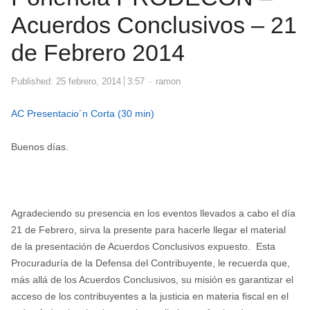
Acuerdos Conclusivos – 21
de Febrero 2014
Author
Published:
25 febrero, 2014
3:57
ramon
AC Presentacio´n Corta (30 min)
Buenos días.
Agradeciendo su presencia en los eventos llevados a cabo el día
21 de Febrero, sirva la presente para hacerle llegar el material
de la presentación de Acuerdos Conclusivos expuesto. Esta
Procuraduría de la Defensa del Contribuyente, le recuerda que,
más allá de los Acuerdos Conclusivos, su misión es garantizar el
acceso de los contribuyentes a la justicia en materia fiscal en el