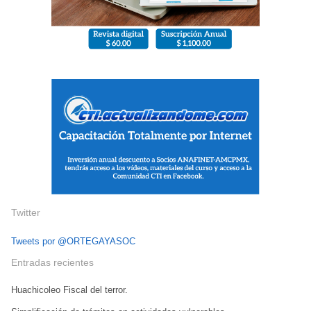
Twitter
Tweets por @ORTEGAYASOC
Entradas recientes
Huachicoleo Fiscal del terror.