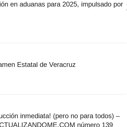
ón en aduanas para 2025, impulsado por
.
amen Estatal de Veracruz
ucción inmediata! (pero no para todos) –
al ACTUALIZANDOME.COM número 139