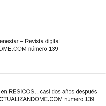
enestar – Revista digital
OME.COM número 139
C en RESICOS…casi dos años después –
al ACTUALIZANDOME.COM número 139