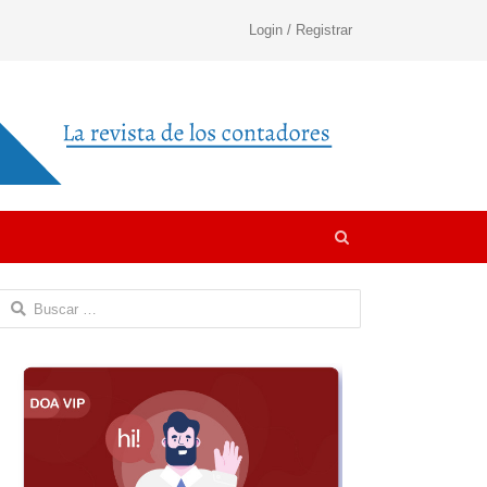
Login / Registrar
Open
search
panel
Buscar: