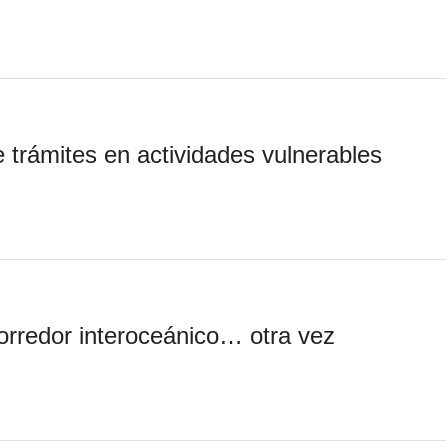
e trámites en actividades vulnerables
corredor interoceánico… otra vez