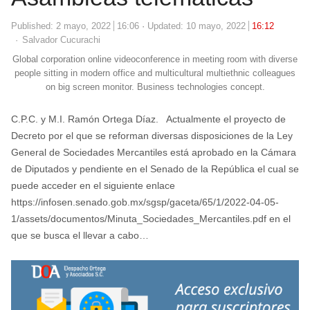
Published:
2 mayo, 2022
16:06
Updated: 10 mayo, 2022
16:12
Author
Salvador Cucurachi
Global corporation online videoconference in meeting room with diverse
people sitting in modern office and multicultural multiethnic colleagues
on big screen monitor. Business technologies concept.
C.P.C. y M.I. Ramón Ortega Díaz. Actualmente el proyecto de
Decreto por el que se reforman diversas disposiciones de la Ley
General de Sociedades Mercantiles está aprobado en la Cámara
de Diputados y pendiente en el Senado de la República el cual se
puede acceder en el siguiente enlace
https://infosen.senado.gob.mx/sgsp/gaceta/65/1/2022-04-05-
1/assets/documentos/Minuta_Sociedades_Mercantiles.pdf en el
que se busca el llevar a cabo…