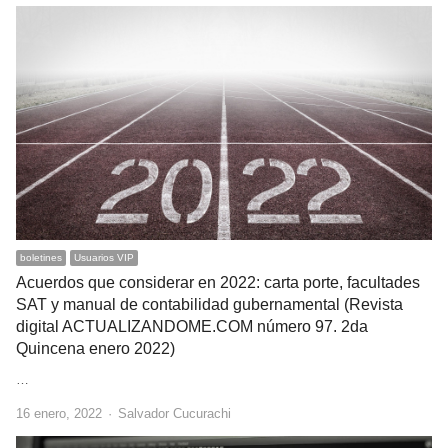
boletines
Usuarios VIP
Acuerdos que considerar en 2022: carta porte, facultades
SAT y manual de contabilidad gubernamental (Revista
digital ACTUALIZANDOME.COM número 97. 2da
Quincena enero 2022)
…
Author
16 enero, 2022
Salvador Cucurachi