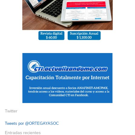
Twitter
Tweets por @ORTEGAYASOC
Entradas recientes