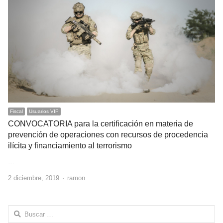
Fiscal
Usuarios VIP
CONVOCATORIA para la certificación en materia de
prevención de operaciones con recursos de procedencia
ilícita y financiamiento al terrorismo
…
Author
2 diciembre, 2019
ramon
Buscar: