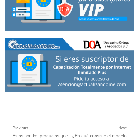
Navegación
Previous
Next
Previous
Next
Estos son los productos que
¿En qué consiste el modelo