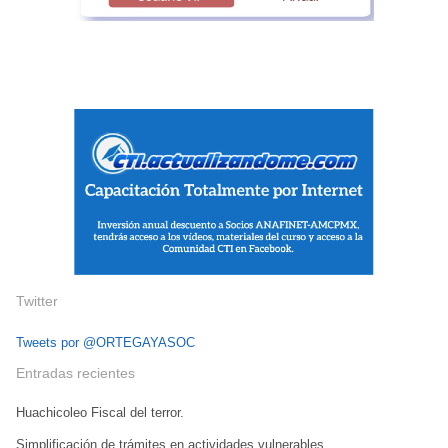
Twitter
Tweets por @ORTEGAYASOC
Entradas recientes
Huachicoleo Fiscal del terror.
Simplificación de trámites en actividades vulnerables