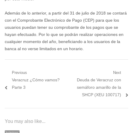
Además de lo anterior, a partir del 31 de julio de 2018 se contará
con el Comprobante Electrónico de Pago (CEP) para que los
usuarios puedan tener su comprobante de los pagos que se
hayan efectuado. Por lo que se podrán realizar operaciones en
cualquier momento del año, beneficiando a los usuarios de la
banca al no verse limitados en un horario.
Navegación
Previous
Next
Previous
Next
Veracruz ¿Cómo vamos?
Deuda de Veracruz con
de
post:
post:
Parte 3
semáforo amarillo de la
entradas
SHCP (XEU 100717)
You may also like...
boletines