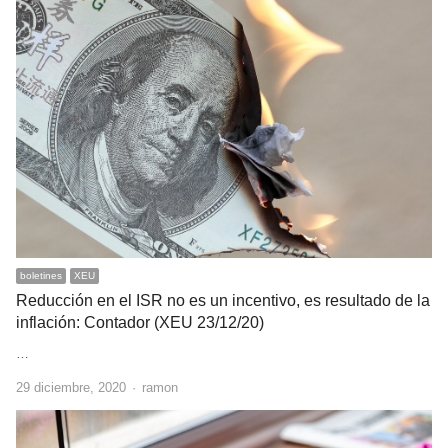
boletines
XEU
Reducción en el ISR no es un incentivo, es resultado de la
inflación: Contador (XEU 23/12/20)
…
Author
29 diciembre, 2020
ramon