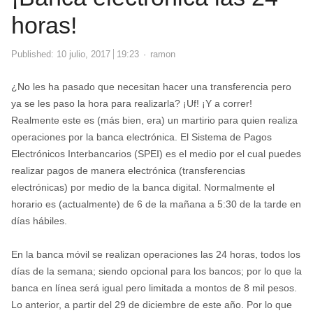
horas!
Author
Published:
10 julio, 2017
19:23
ramon
¿No les ha pasado que necesitan hacer una transferencia pero
ya se les paso la hora para realizarla? ¡Uf! ¡Y a correr!
Realmente este es (más bien, era) un martirio para quien realiza
operaciones por la banca electrónica. El Sistema de Pagos
Electrónicos Interbancarios (SPEI) es el medio por el cual puedes
realizar pagos de manera electrónica (transferencias
electrónicas) por medio de la banca digital. Normalmente el
horario es (actualmente) de 6 de la mañana a 5:30 de la tarde en
días hábiles.
En la banca móvil se realizan operaciones las 24 horas, todos los
días de la semana; siendo opcional para los bancos; por lo que la
banca en línea será igual pero limitada a montos de 8 mil pesos.
Lo anterior, a partir del 29 de diciembre de este año. Por lo que