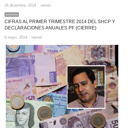
Author
26 diciembre, 2014
ramon
boletines
CIFRAS AL PRIMER TRIMESTRE 2014 DEL SHCP Y
DECLARACIONES ANUALES PF (CIERRE)
Author
6 mayo, 2014
ramon