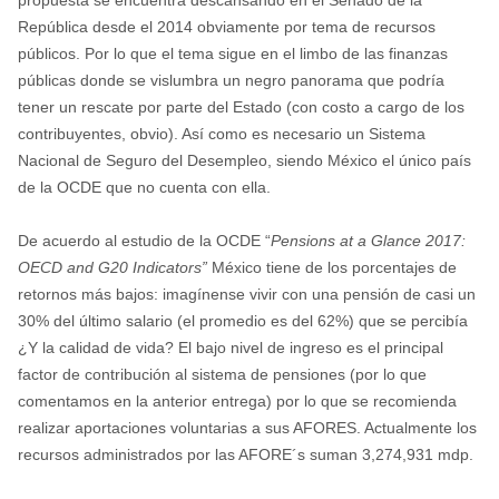
República desde el 2014 obviamente por tema de recursos
públicos. Por lo que el tema sigue en el limbo de las finanzas
públicas donde se vislumbra un negro panorama que podría
tener un rescate por parte del Estado (con costo a cargo de los
contribuyentes, obvio). Así como es necesario un Sistema
Nacional de Seguro del Desempleo, siendo México el único país
de la OCDE que no cuenta con ella.
De acuerdo al estudio de la OCDE “
Pensions at a Glance 2017:
OECD and G20 Indicators”
México tiene de los porcentajes de
retornos más bajos: imagínense vivir con una pensión de casi un
30% del último salario (el promedio es del 62%) que se percibía
¿Y la calidad de vida? El bajo nivel de ingreso es el principal
factor de contribución al sistema de pensiones (por lo que
comentamos en la anterior entrega) por lo que se recomienda
realizar aportaciones voluntarias a sus AFORES. Actualmente los
recursos administrados por las AFORE´s suman 3,274,931 mdp.