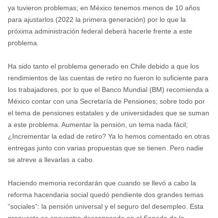
ya tuvieron problemas; en México tenemos menos de 10 años
para ajustarlos (2022 la primera generación) por lo que la
próxima administración federal deberá hacerle frente a este
problema.
Ha sido tanto el problema generado en Chile debido a que los
rendimientos de las cuentas de retiro no fueron lo suficiente para
los trabajadores, por lo que el Banco Mundial (BM) recomienda a
México contar con una Secretaría de Pensiones; sobre todo por
el tema de pensiones estatales y de universidades que se suman
a este problema. Aumentar la pensión, un tema nada fácil;
¿Incrementar la edad de retiro? Ya lo hemos comentado en otras
entregas junto con varias propuestas que se tienen. Pero nadie
se atreve a llevarlas a cabo.
Haciendo memoria recordarán que cuando se llevó a cabo la
reforma hacendaria social quedó pendiente dos grandes temas
“sociales”: la pensión universal y el seguro del desempleo. Esta
propuesta se encuentra descansando en el Senado de la