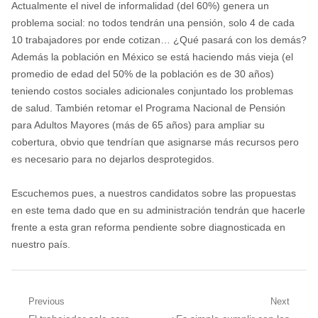
Actualmente el nivel de informalidad (del 60%) genera un
problema social: no todos tendrán una pensión, solo 4 de cada
10 trabajadores por ende cotizan… ¿Qué pasará con los demás?
Además la población en México se está haciendo más vieja (el
promedio de edad del 50% de la población es de 30 años)
teniendo costos sociales adicionales conjuntado los problemas
de salud. También retomar el Programa Nacional de Pensión
para Adultos Mayores (más de 65 años) para ampliar su
cobertura, obvio que tendrían que asignarse más recursos pero
es necesario para no dejarlos desprotegidos.
Escuchemos pues, a nuestros candidatos sobre las propuestas
en este tema dado que en su administración tendrán que hacerle
frente a esta gran reforma pendiente sobre diagnosticada en
nuestro país.
Navegación
Previous
Next
Previous
Next