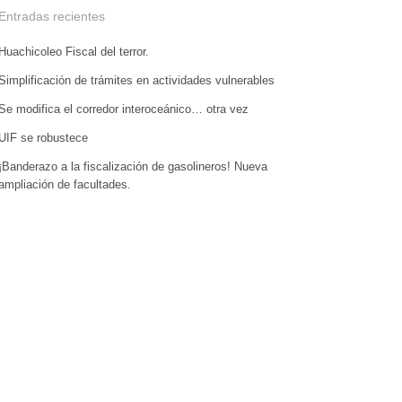
Entradas recientes
Huachicoleo Fiscal del terror.
Simplificación de trámites en actividades vulnerables
Se modifica el corredor interoceánico… otra vez
UIF se robustece
¡Banderazo a la fiscalización de gasolineros! Nueva
ampliación de facultades.