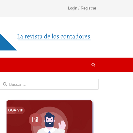
Login / Registrar
Open
search
panel
Buscar: