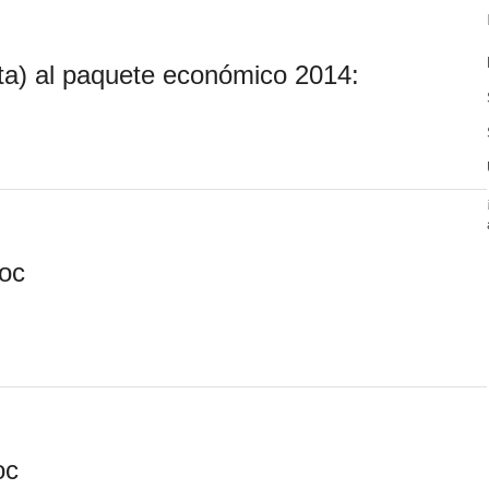
sta) al paquete económico 2014:
oc
oc