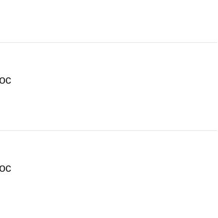
oc
oc