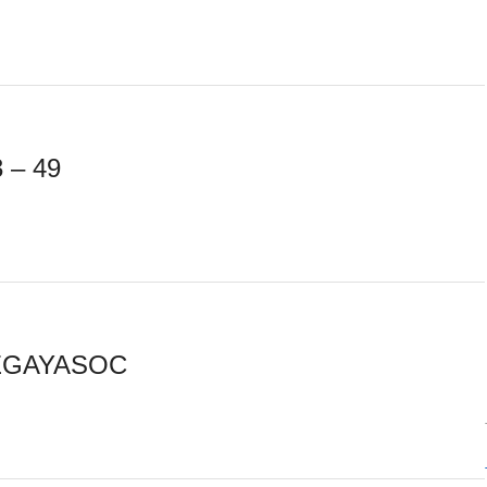
 – 49
TEGAYASOC