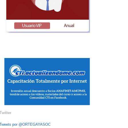
Twitter
Tweets por @ORTEGAYASOC