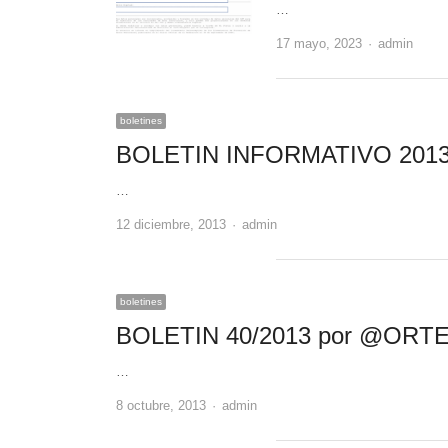
…
Author
17 mayo, 2023
admin
boletines
BOLETIN INFORMATIVO 2013
…
Author
12 diciembre, 2013
admin
boletines
BOLETIN 40/2013 por @OR
…
Author
8 octubre, 2013
admin