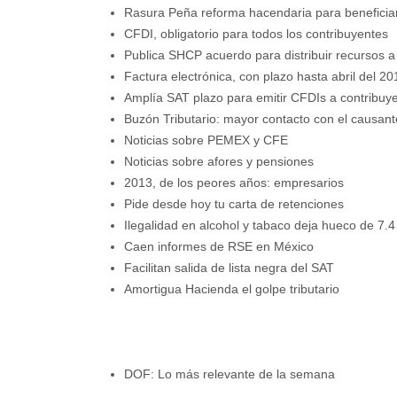
Rasura Peña reforma hacendaria para beneficiar
CFDI, obligatorio para todos los contribuyentes
Publica SHCP acuerdo para distribuir recursos a
Factura electrónica, con plazo hasta abril del 20
Amplía SAT plazo para emitir CFDIs a contribuy
Buzón Tributario: mayor contacto con el causant
Noticias sobre PEMEX y CFE
Noticias sobre afores y pensiones
2013, de los peores años: empresarios
Pide desde hoy tu carta de retenciones
Ilegalidad en alcohol y tabaco deja hueco de 7
Caen informes de RSE en México
Facilitan salida de lista negra del SAT
Amortigua Hacienda el golpe tributario
DOF: Lo más relevante de la semana