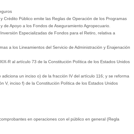
eguros
y Crédito Público emite las Reglas de Operación de los Programas
o y de Apoyo a los Fondos de Aseguramiento Agropecuario.
nversión Especializadas de Fondos para el Retiro, relativa a
as a los Lineamientos del Servicio de Administración y Enajenación
X-R al artículo 73 de la Constitución Política de los Estados Unidos
diciona un inciso o) de la fracción IV del artículo 116; y se reforma
n V, inciso f) de la Constitución Política de los Estados Unidos
comprobantes en operaciones con el público en general (Regla