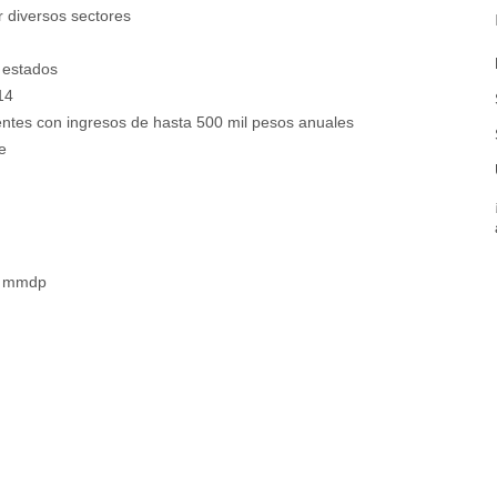
 diversos sectores
 estados
14
entes con ingresos de hasta 500 mil pesos anuales
e
.4 mmdp