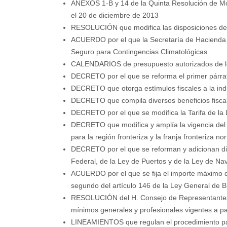
ANEXOS 1-B y 14 de la Quinta Resolución de Mod
el 20 de diciembre de 2013
RESOLUCIÓN que modifica las disposiciones de ca
ACUERDO por el que la Secretaría de Hacienda y
Seguro para Contingencias Climatológicas
CALENDARIOS de presupuesto autorizados de los 
DECRETO por el que se reforma el primer párraf
DECRETO que otorga estímulos fiscales a la indu
DECRETO que compila diversos beneficios fiscale
DECRETO por el que se modifica la Tarifa de la
DECRETO que modifica y amplía la vigencia del 
para la región fronteriza y la franja fronteriza nor
DECRETO por el que se reforman y adicionan div
Federal, de la Ley de Puertos y de la Ley de N
ACUERDO por el que se fija el importe máximo de
segundo del artículo 146 de la Ley General de 
RESOLUCIÓN del H. Consejo de Representantes de
mínimos generales y profesionales vigentes a pa
LINEAMIENTOS que regulan el procedimiento par