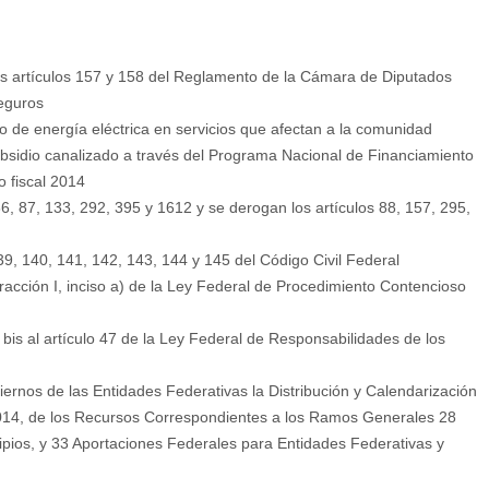
s artículos 157 y 158 del Reglamento de la Cámara de Diputados
eguros
de energía eléctrica en servicios que afectan a la comunidad
sidio canalizado a través del Programa Nacional de Financiamiento
 fiscal 2014
, 87, 133, 292, 395 y 1612 y se derogan los artículos 88, 157, 295,
, 140, 141, 142, 143, 144 y 145 del Código Civil Federal
racción I, inciso a) de la Ley Federal de Procedimiento Contencioso
bis al artículo 47 de la Ley Federal de Responsabilidades de los
rnos de las Entidades Federativas la Distribución y Calendarización
l 2014, de los Recursos Correspondientes a los Ramos Generales 28
ipios, y 33 Aportaciones Federales para Entidades Federativas y