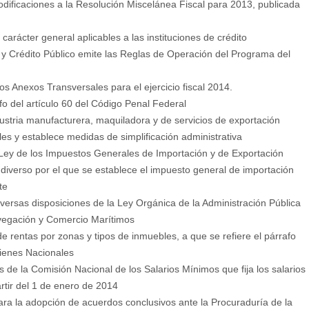
ificaciones a la Resolución Miscelánea Fiscal para 2013, publicada
rácter general aplicables a las instituciones de crédito
 Crédito Público emite las Reglas de Operación del Programa del
Anexos Transversales para el ejercicio fiscal 2014.
o del artículo 60 del Código Penal Federal
stria manufacturera, maquiladora y de servicios de exportación
s y establece medidas de simplificación administrativa
 Ley de los Impuestos Generales de Importación y de Exportación
diverso por el que se establece el impuesto general de importación
te
ersas disposiciones de la Ley Orgánica de la Administración Pública
avegación y Comercio Marítimos
 rentas por zonas y tipos de inmuebles, a que se refiere el párrafo
Bienes Nacionales
 la Comisión Nacional de los Salarios Mínimos que fija los salarios
rtir del 1 de enero de 2014
a la adopción de acuerdos conclusivos ante la Procuraduría de la