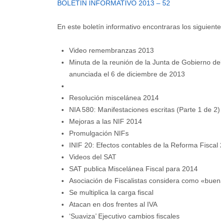
BOLETIN INFORMATIVO 2013 – 52
En este boletín informativo encontraras los siguientes
Video remembranzas 2013
Minuta de la reunión de la Junta de Gobierno de
anunciada el 6 de diciembre de 2013
Resolución miscelánea 2014
NIA 580: Manifestaciones escritas (Parte 1 de 2)
Mejoras a las NIF 2014
Promulgación NIFs
INIF 20: Efectos contables de la Reforma Fiscal
Videos del SAT
SAT publica Miscelánea Fiscal para 2014
Asociación de Fiscalistas considera como «bue
Se multiplica la carga fiscal
Atacan en dos frentes al IVA
‘Suaviza’ Ejecutivo cambios fiscales