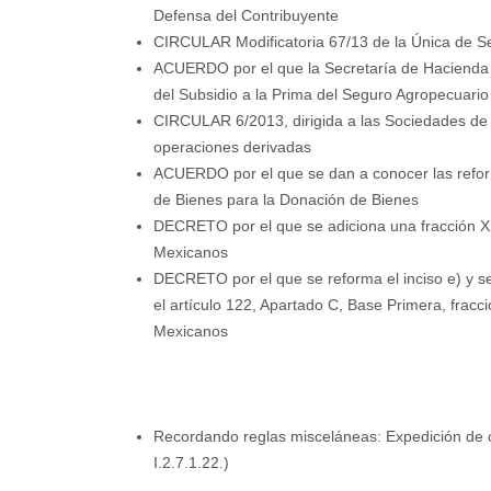
Defensa del Contribuyente
CIRCULAR Modificatoria 67/13 de la Única de S
ACUERDO por el que la Secretaría de Hacienda 
del Subsidio a la Prima del Seguro Agropecuari
CIRCULAR 6/2013, dirigida a las Sociedades de I
operaciones derivadas
ACUERDO por el que se dan a conocer las reform
de Bienes para la Donación de Bienes
DECRETO por el que se adiciona una fracción XXI
Mexicanos
DECRETO por el que se reforma el inciso e) y se a
el artículo 122, Apartado C, Base Primera, fracció
Mexicanos
Recordando reglas misceláneas: Expedición de 
I.2.7.1.22.)