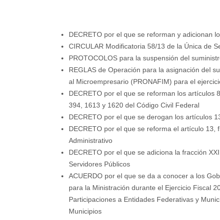
DECRETO por el que se reforman y adicionan lo
CIRCULAR Modificatoria 58/13 de la Única de S
PROTOCOLOS para la suspensión del suministro 
REGLAS de Operación para la asignación del sub
al Microempresario (PRONAFIM) para el ejercicio
DECRETO por el que se reforman los artículos 86
394, 1613 y 1620 del Código Civil Federal
DECRETO por el que se derogan los artículos 139
DECRETO por el que se reforma el artículo 13, f
Administrativo
DECRETO por el que se adiciona la fracción XXI 
Servidores Públicos
ACUERDO por el que se da a conocer a los Gobie
para la Ministración durante el Ejercicio Fisca
Participaciones a Entidades Federativas y Munic
Municipios