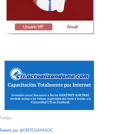
Twitter
Tweets por @ORTEGAYASOC