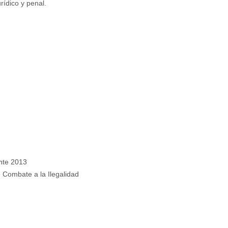
rídico y penal.
nte 2013
 Combate a la Ilegalidad