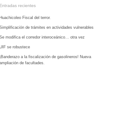
Entradas recientes
Huachicoleo Fiscal del terror.
Simplificación de trámites en actividades vulnerables
Se modifica el corredor interoceánico… otra vez
UIF se robustece
¡Banderazo a la fiscalización de gasolineros! Nueva
ampliación de facultades.