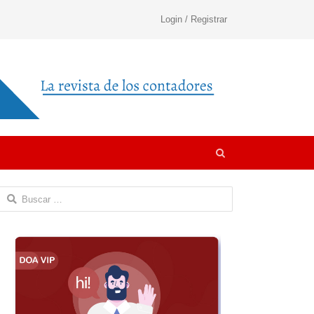
Login / Registrar
Open
search
panel
Buscar: