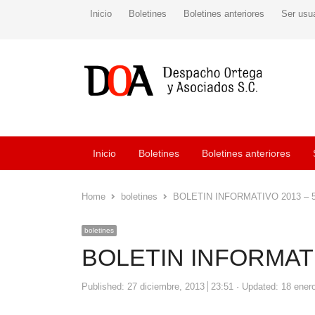
Inicio
Boletines
Boletines anteriores
Ser usu
Inicio
Boletines
Boletines anteriores
Home
boletines
BOLETIN INFORMATIVO 2013 – 
boletines
BOLETIN INFORMATI
Published:
27 diciembre, 2013
23:51
Updated: 18 ener