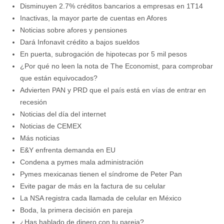
Disminuyen 2.7% créditos bancarios a empresas en 1T14
Inactivas, la mayor parte de cuentas en Afores
Noticias sobre afores y pensiones
Dará Infonavit crédito a bajos sueldos
En puerta, subrogación de hipotecas por 5 mil pesos
¿Por qué no leen la nota de The Economist, para comprobar
que están equivocados?
Advierten PAN y PRD que el país está en vías de entrar en
recesión
Noticias del día del internet
Noticias de CEMEX
Más noticias
E&Y enfrenta demanda en EU
Condena a pymes mala administración
Pymes mexicanas tienen el síndrome de Peter Pan
Evite pagar de más en la factura de su celular
La NSA registra cada llamada de celular en México
Boda, la primera decisión en pareja
¿Has hablado de dinero con tu pareja?