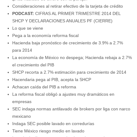
Consideraciones al retirar efectivo de la tarjeta de crédito
PODCAST:
CIFRAS AL PRIMER TRIMESTRE 2014 DEL
SHCP Y DECLARACIONES ANUALES PF (CIERRE)
Lo que se viene
Pega a la economía reforma fiscal
Hacienda baja pronóstico de crecimiento de 3.9% a 2.7%
para 2014
La economía de México no despega; Hacienda rebaja a 2.7%
el crecimiento del PIB
SHCP recorta a 2.7% estimación para crecimiento de 2014
Hacendaria pega al PIB, acepta la SHCP
Achacan caída del PIB a reforma
La reforma fiscal obligó a ajustes muy dramáticos en
empresas
SEC indaga normas antilavado de brokers por liga con narco
mexicano
Indaga SEC posible lavado en corredurías
Tiene México riesgo medio en lavado