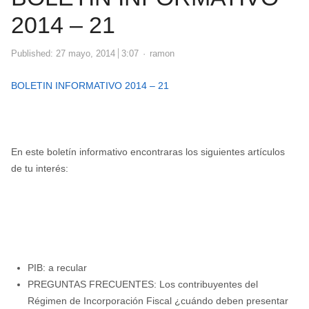
2014 – 21
Author
Published:
27 mayo, 2014
3:07
ramon
BOLETIN INFORMATIVO 2014 – 21
En este boletín informativo encontraras los siguientes artículos
de tu interés:
PIB: a recular
PREGUNTAS FRECUENTES: Los contribuyentes del
Régimen de Incorporación Fiscal ¿cuándo deben presentar