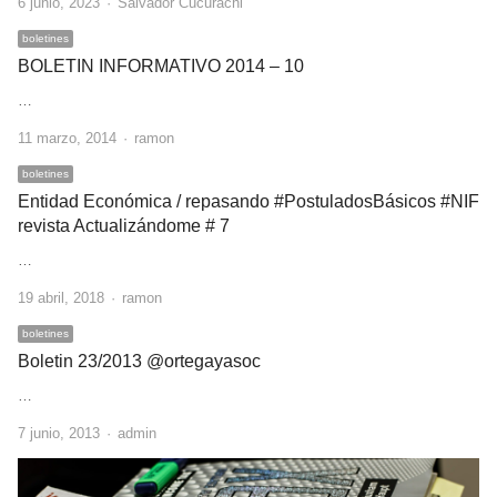
Author
6 junio, 2023
Salvador Cucurachi
boletines
BOLETIN INFORMATIVO 2014 – 10
…
Author
11 marzo, 2014
ramon
boletines
Entidad Económica / repasando #PostuladosBásicos #NIF
revista Actualizándome # 7
…
Author
19 abril, 2018
ramon
boletines
Boletin 23/2013 @ortegayasoc
…
Author
7 junio, 2013
admin