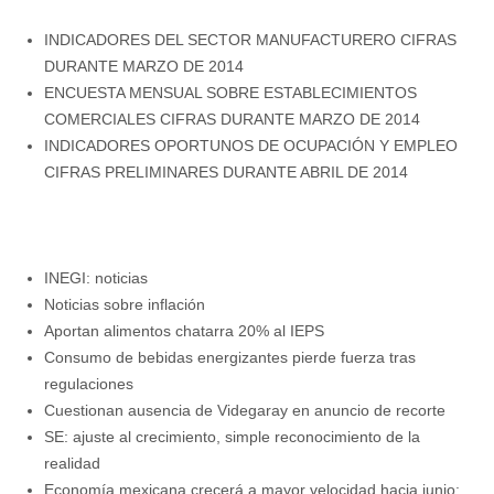
INDICADORES DEL SECTOR MANUFACTURERO CIFRAS
DURANTE MARZO DE 2014
ENCUESTA MENSUAL SOBRE ESTABLECIMIENTOS
COMERCIALES CIFRAS DURANTE MARZO DE 2014
INDICADORES OPORTUNOS DE OCUPACIÓN Y EMPLEO
CIFRAS PRELIMINARES DURANTE ABRIL DE 2014
INEGI: noticias
Noticias sobre inflación
Aportan alimentos chatarra 20% al IEPS
Consumo de bebidas energizantes pierde fuerza tras
regulaciones
Cuestionan ausencia de Videgaray en anuncio de recorte
SE: ajuste al crecimiento, simple reconocimiento de la
realidad
Economía mexicana crecerá a mayor velocidad hacia junio: