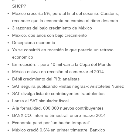
SHCP?
México crecería 5%, pero al final del sexenio: Carstens;
reconoce que la economía no camina al ritmo deseado
3 razones del bajo crecimiento de México
México, dos años con bajo crecimiento
Decepciona economía
Ya se convirtió en recesión lo que parecía un retraso
económico
En recesión… pero 40 mil van a la Copa del Mundo
México estuvo en recesión al comenzar el 2014
Débil crecimiento del PIB: analistas
SAT seguirá publicando «listas negras»: Aristóteles Nuñez
SAT divulga lista de contribuyentes fraudulentos
Lanza el SAT simulador fiscal
A la formalidad, 600,000 nuevos contribuyentes
BANXICO: Informe trimestral, enero-marzo 2014
Economía pasó por “un bache temporal”
México creció 0.6% en primer trimestre: Banxico