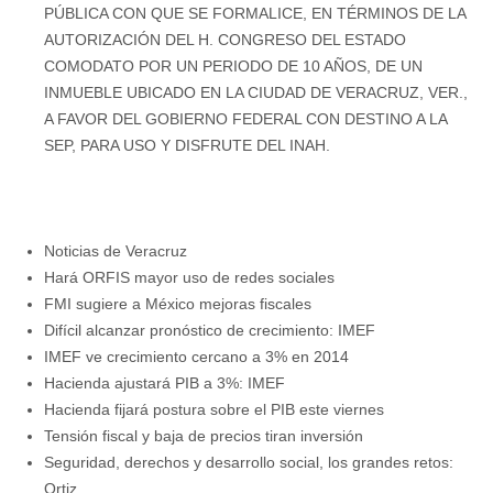
PÚBLICA CON QUE SE FORMALICE, EN TÉRMINOS DE LA
AUTORIZACIÓN DEL H. CONGRESO DEL ESTADO
COMODATO POR UN PERIODO DE 10 AÑOS, DE UN
INMUEBLE UBICADO EN LA CIUDAD DE VERACRUZ, VER.,
A FAVOR DEL GOBIERNO FEDERAL CON DESTINO A LA
SEP, PARA USO Y DISFRUTE DEL INAH.
Noticias de Veracruz
Hará ORFIS mayor uso de redes sociales
FMI sugiere a México mejoras fiscales
Difícil alcanzar pronóstico de crecimiento: IMEF
IMEF ve crecimiento cercano a 3% en 2014
Hacienda ajustará PIB a 3%: IMEF
Hacienda fijará postura sobre el PIB este viernes
Tensión fiscal y baja de precios tiran inversión
Seguridad, derechos y desarrollo social, los grandes retos:
Ortiz