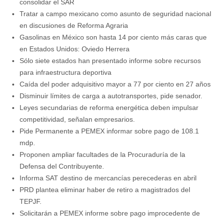
consolidar el SAR
Tratar a campo mexicano como asunto de seguridad nacional
en discusiones de Reforma Agraria
Gasolinas en México son hasta 14 por ciento más caras que
en Estados Unidos: Oviedo Herrera
Sólo siete estados han presentado informe sobre recursos
para infraestructura deportiva
Caída del poder adquisitivo mayor a 77 por ciento en 27 años
Disminuir límites de carga a autotransportes, pide senador.
Leyes secundarias de reforma energética deben impulsar
competitividad, señalan empresarios.
Pide Permanente a PEMEX informar sobre pago de 108.1
mdp.
Proponen ampliar facultades de la Procuraduría de la
Defensa del Contribuyente.
Informa SAT destino de mercancías perecederas en abril
PRD plantea eliminar haber de retiro a magistrados del
TEPJF.
Solicitarán a PEMEX informe sobre pago improcedente de