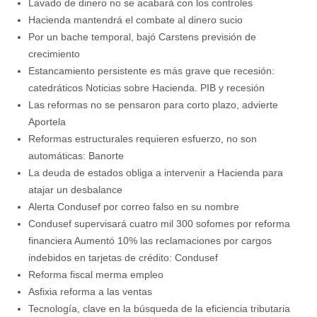
Lavado de dinero no se acabará con los controles
Hacienda mantendrá el combate al dinero sucio
Por un bache temporal, bajó Carstens previsión de
crecimiento
Estancamiento persistente es más grave que recesión:
catedráticos Noticias sobre Hacienda. PIB y recesión
Las reformas no se pensaron para corto plazo, advierte
Aportela
Reformas estructurales requieren esfuerzo, no son
automáticas: Banorte
La deuda de estados obliga a intervenir a Hacienda para
atajar un desbalance
Alerta Condusef por correo falso en su nombre
Condusef supervisará cuatro mil 300 sofomes por reforma
financiera Aumentó 10% las reclamaciones por cargos
indebidos en tarjetas de crédito: Condusef
Reforma fiscal merma empleo
Asfixia reforma a las ventas
Tecnología, clave en la búsqueda de la eficiencia tributaria