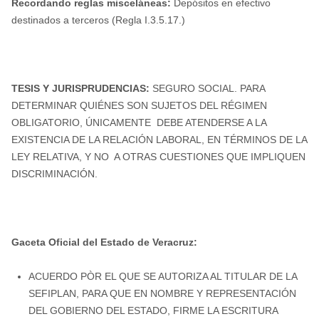
Recordando reglas misceláneas:
Depósitos en efectivo
destinados a terceros (Regla I.3.5.17.)
TESIS Y JURISPRUDENCIAS:
SEGURO SOCIAL. PARA
DETERMINAR QUIÉNES SON SUJETOS DEL RÉGIMEN
OBLIGATORIO, ÚNICAMENTE DEBE ATENDERSE A LA
EXISTENCIA DE LA RELACIÓN LABORAL, EN TÉRMINOS DE LA
LEY RELATIVA, Y NO A OTRAS CUESTIONES QUE IMPLIQUEN
DISCRIMINACIÓN.
Gaceta Oficial del Estado de Veracruz:
ACUERDO PÒR EL QUE SE AUTORIZA AL TITULAR DE LA
SEFIPLAN, PARA QUE EN NOMBRE Y REPRESENTACIÓN
DEL GOBIERNO DEL ESTADO, FIRME LA ESCRITURA