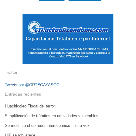
Twitter
Tweets por @ORTEGAYASOC
Entradas recientes
Huachicoleo Fiscal del terror.
Simplificación de trámites en actividades vulnerables
Se modifica el corredor interoceánico… otra vez
UIF se robustece