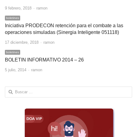
Author
9 febrero, 2018
ramon
boletines
Iniciativa PRODECON retención para el combate a las
operaciones simuladas (Sinergia Inteligente 051118)
Author
17 diciembre, 2018
ramon
boletines
BOLETIN INFORMATIVO 2014 – 26
Author
5 julio, 2014
ramon
Buscar: