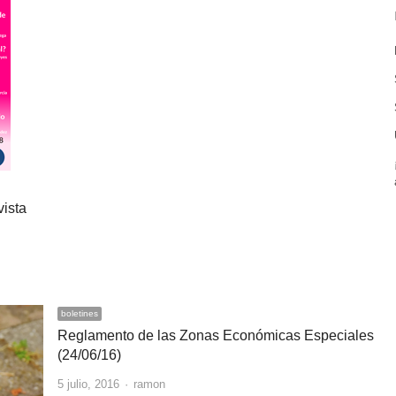
ista
boletines
Reglamento de las Zonas Económicas Especiales
(24/06/16)
Author
5 julio, 2016
ramon