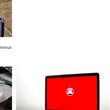
riminal