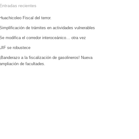
Entradas recientes
Huachicoleo Fiscal del terror.
Simplificación de trámites en actividades vulnerables
Se modifica el corredor interoceánico… otra vez
UIF se robustece
¡Banderazo a la fiscalización de gasolineros! Nueva
ampliación de facultades.