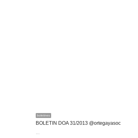
boletines
BOLETIN DOA 31/2013 @ortegayasoc
…