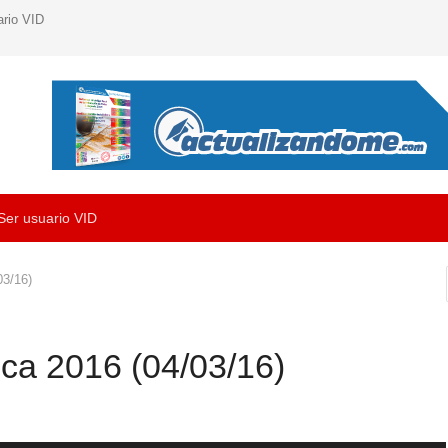
ario VID
Ser usuario VID
03/16)
ica 2016 (04/03/16)