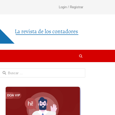
Login / Registrar
Open
search
panel
Buscar: