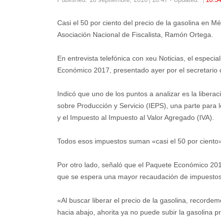
Casi el 50 por ciento del precio de la gasolina en M
Asociación Nacional de Fiscalista, Ramón Ortega.
En entrevista telefónica con xeu Noticias, el especia
Económico 2017, presentado ayer por el secretario
Indicó que uno de los puntos a analizar es la libera
sobre Producción y Servicio (IEPS), una parte para 
y el Impuesto al Impuesto al Valor Agregado (IVA).
Todos esos impuestos suman «casi el 50 por ciento» d
Por otro lado, señaló que el Paquete Económico 2017
que se espera una mayor recaudación de impuestos
«Al buscar liberar el precio de la gasolina, recorde
hacia abajo, ahorita ya no puede subir la gasolina p