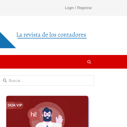
Login / Registrar
Open
search
panel
Buscar: