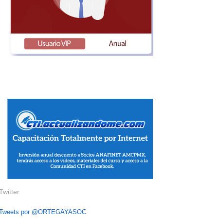
Twitter
Tweets por @ORTEGAYASOC