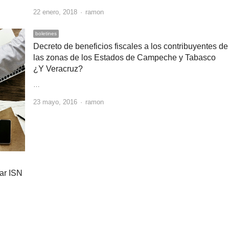
Author
22 enero, 2018
ramon
boletines
Decreto de beneficios fiscales a los contribuyentes de
las zonas de los Estados de Campeche y Tabasco
¿Y Veracruz?
…
Author
23 mayo, 2016
ramon
ar ISN