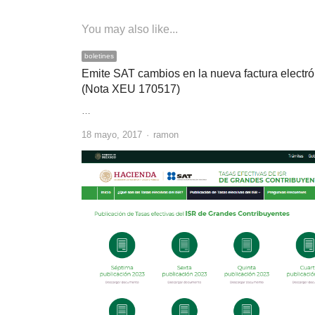
You may also like...
boletines
Emite SAT cambios en la nueva factura electró
(Nota XEU 170517)
…
Author
18 mayo, 2017
ramon