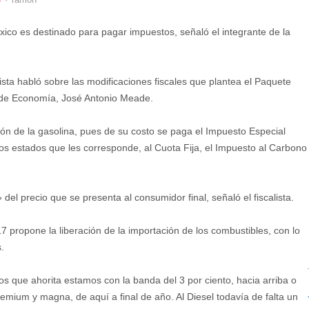
éxico es destinado para pagar impuestos, señaló el integrante de la
lista habló sobre las modificaciones fiscales que plantea el Paquete
 de Economía, José Antonio Meade.
ción de la gasolina, pues de su costo se paga el Impuesto Especial
los estados que les corresponde, al Cuota Fija, el Impuesto al Carbono
el precio que se presenta al consumidor final, señaló el fiscalista.
 propone la liberación de la importación de los combustibles, con lo
.
mos que ahorita estamos con la banda del 3 por ciento, hacia arriba o
remium y magna, de aquí a final de año. Al Diesel todavía de falta un