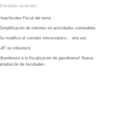
Entradas recientes
Huachicoleo Fiscal del terror.
Simplificación de trámites en actividades vulnerables
Se modifica el corredor interoceánico… otra vez
UIF se robustece
¡Banderazo a la fiscalización de gasolineros! Nueva
ampliación de facultades.