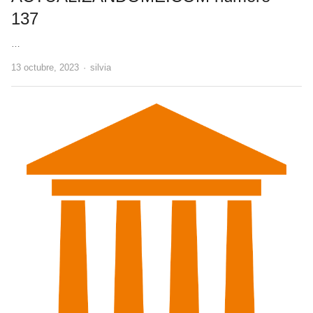
137
…
Author
13 octubre, 2023
silvia