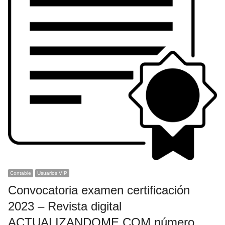
Contable
Usuarios VIP
Convocatoria examen certificación
2023 – Revista digital
ACTUALIZANDOME.COM número