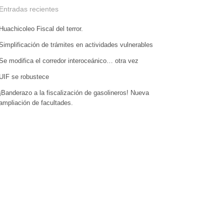
Entradas recientes
Huachicoleo Fiscal del terror.
Simplificación de trámites en actividades vulnerables
Se modifica el corredor interoceánico… otra vez
UIF se robustece
¡Banderazo a la fiscalización de gasolineros! Nueva
ampliación de facultades.