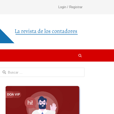
Login / Registrar
Open
search
panel
Buscar: