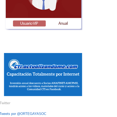
Twitter
Tweets por @ORTEGAYASOC