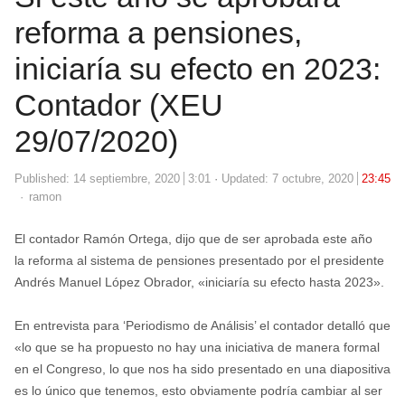
reforma a pensiones,
iniciaría su efecto en 2023:
Contador (XEU
29/07/2020)
Published:
14 septiembre, 2020
3:01
Updated: 7 octubre, 2020
23:45
Author
ramon
El contador Ramón Ortega, dijo que de ser aprobada este año
la reforma al sistema de pensiones presentado por el presidente
Andrés Manuel López Obrador, «iniciaría su efecto hasta 2023».
En entrevista para ‘Periodismo de Análisis’ el contador detalló que
«lo que se ha propuesto no hay una iniciativa de manera formal
en el Congreso, lo que nos ha sido presentado en una diapositiva
es lo único que tenemos, esto obviamente podría cambiar al ser