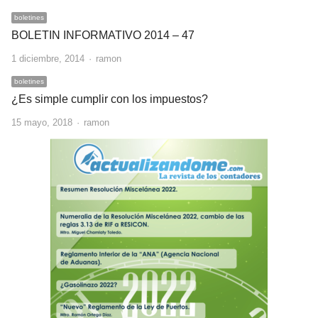
boletines
BOLETIN INFORMATIVO 2014 – 47
Author
1 diciembre, 2014
ramon
boletines
¿Es simple cumplir con los impuestos?
Author
15 mayo, 2018
ramon