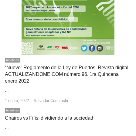
boletines
“Nuevo” Reglamento de la Ley de Puertos. Revista digital
ACTUALIZANDOME.COM número 96. 1ra Quincena
enero 2022
…
Author
1 enero, 2022
Salvador Cucurachi
boletines
Chairos vs Fifís: dividiendo a la sociedad
…