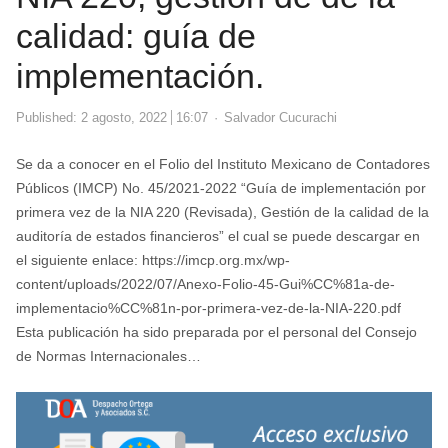
calidad: guía de
implementación.
Author
Published:
2 agosto, 2022
16:07
Salvador Cucurachi
Se da a conocer en el Folio del Instituto Mexicano de Contadores
Públicos (IMCP) No. 45/2021-2022 “Guía de implementación por
primera vez de la NIA 220 (Revisada), Gestión de la calidad de la
auditoría de estados financieros” el cual se puede descargar en
el siguiente enlace: https://imcp.org.mx/wp-
content/uploads/2022/07/Anexo-Folio-45-Gui%CC%81a-de-
implementacio%CC%81n-por-primera-vez-de-la-NIA-220.pdf
Esta publicación ha sido preparada por el personal del Consejo
de Normas Internacionales…