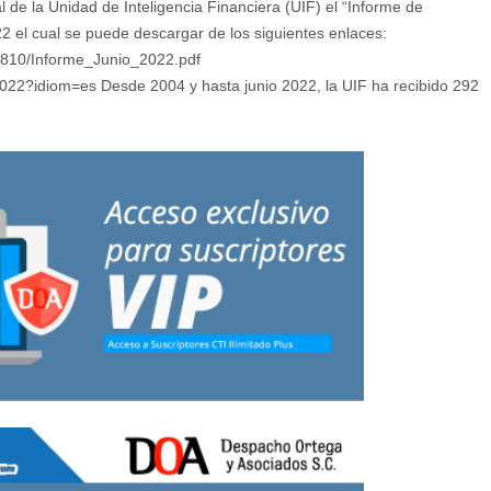
l de la Unidad de Inteligencia Financiera (UIF) el “Informe de
22 el cual se puede descargar de los siguientes enlaces:
43810/Informe_Junio_2022.pdf
022?idiom=es Desde 2004 y hasta junio 2022, la UIF ha recibido 292