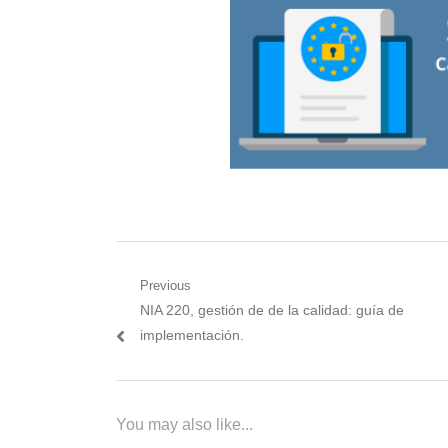
Navegación
Previous
Previous
NIA 220, gestión de de la calidad: guía de
de
post:
implementación.
entradas
You may also like...