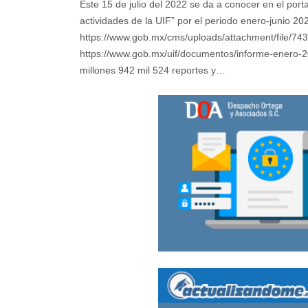
Este 15 de julio del 2022 se da a conocer en el porta
actividades de la UIF” por el periodo enero-junio 20
https://www.gob.mx/cms/uploads/attachment/file/7
https://www.gob.mx/uif/documentos/informe-enero-2
millones 942 mil 524 reportes y…