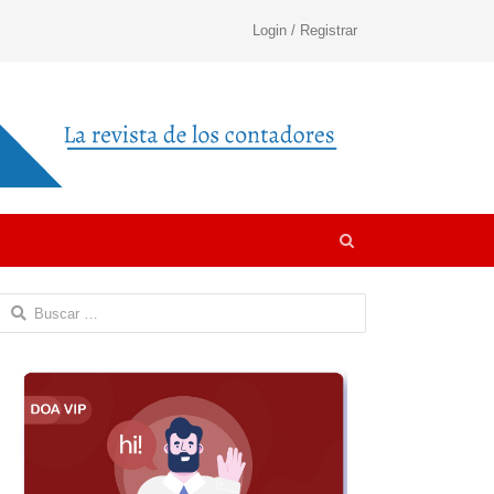
Login / Registrar
Open
search
panel
Buscar: