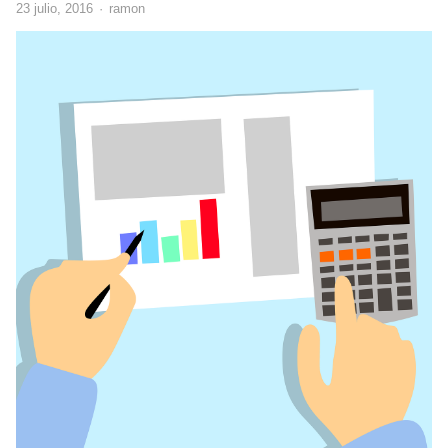
Author
23 julio, 2016
ramon