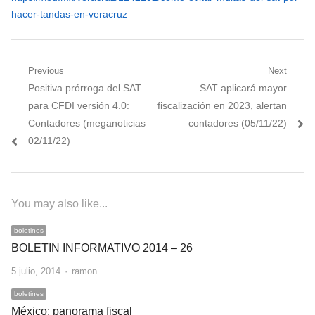
hacer-tandas-en-veracruz
Navegación
Previous
Next
Previous
Next
Positiva prórroga del SAT
SAT aplicará mayor
de
post:
post:
para CFDI versión 4.0:
fiscalización en 2023, alertan
entradas
Contadores (meganoticias
contadores (05/11/22)
02/11/22)
You may also like...
boletines
BOLETIN INFORMATIVO 2014 – 26
Author
5 julio, 2014
ramon
boletines
México: panorama fiscal