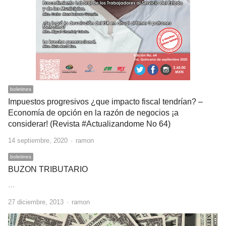
boletines
Impuestos progresivos ¿que impacto fiscal tendrían? –
Economía de opción en la razón de negocios ¡a
considerar! (Revista #Actualizandome No 64)
Author
14 septiembre, 2020
ramon
boletines
BUZON TRIBUTARIO
…
Author
27 diciembre, 2013
ramon