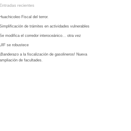
Entradas recientes
Huachicoleo Fiscal del terror.
Simplificación de trámites en actividades vulnerables
Se modifica el corredor interoceánico… otra vez
UIF se robustece
¡Banderazo a la fiscalización de gasolineros! Nueva
ampliación de facultades.