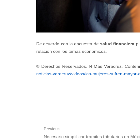
De acuerdo con la encuesta de
salud financiera
pu
relación con los temas económicos.
© Derechos Reservados. N Mas Veracruz. Conten
noticias-veracruz/videos/las-mujeres-sufren-mayor-
Navegación
Previous
Previous
Necesario simplificar trámites tributarios en Méx