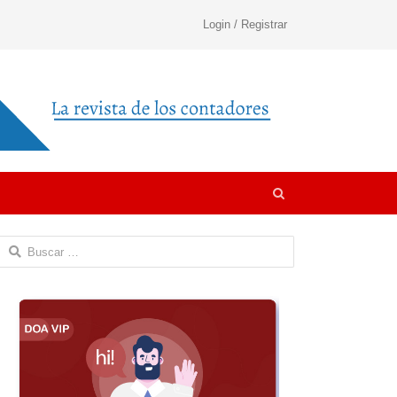
Login / Registrar
Open
search
panel
Buscar: