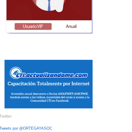
Twitter
Tweets por @ORTEGAYASOC