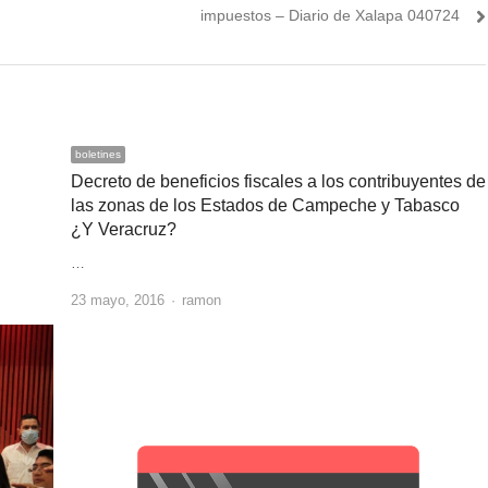
post:
impuestos – Diario de Xalapa 040724
boletines
Decreto de beneficios fiscales a los contribuyentes de
las zonas de los Estados de Campeche y Tabasco
¿Y Veracruz?
…
Author
23 mayo, 2016
ramon