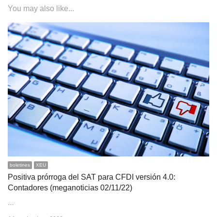
You may also like...
boletines
XEU
Positiva prórroga del SAT para CFDI versión 4.0:
Contadores (meganoticias 02/11/22)
…