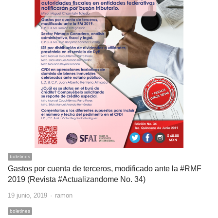
boletines
Gastos por cuenta de terceros, modificado ante la #RMF
2019 (Revista #Actualizandome No. 34)
Author
19 junio, 2019
ramon
boletines