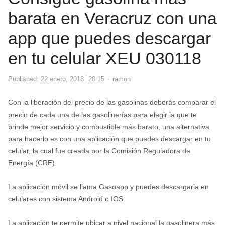
barata en Veracruz con una
app que puedes descargar
en tu celular XEU 030118
Author
Published:
22 enero, 2018
20:15
ramon
Con la liberación del precio de las gasolinas deberás comparar el
precio de cada una de las gasolinerías para elegir la que te
brinde mejor servicio y combustible más barato, una alternativa
para hacerlo es con una aplicación que puedes descargar en tu
celular, la cual fue creada por la Comisión Reguladora de
Energía (CRE).
La aplicación móvil se llama Gasoapp y puedes descargarla en
celulares con sistema Android o IOS.
La aplicación te permite ubicar a nivel nacional la gasolinera más