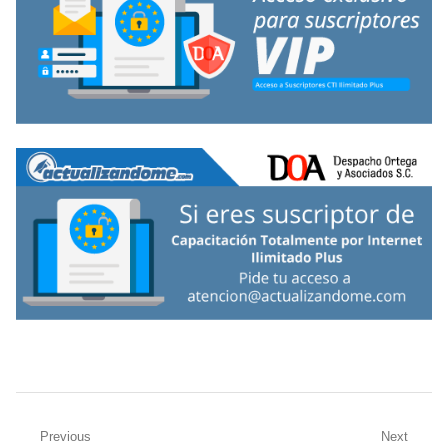
Navegación
Previous
Next