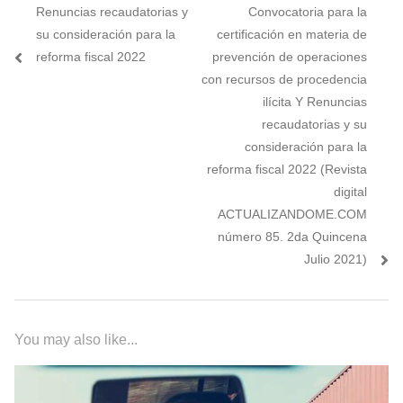
Previous
Next
Renuncias recaudatorias y
Convocatoria para la
de
post:
post:
su consideración para la
certificación en materia de
entradas
reforma fiscal 2022
prevención de operaciones
con recursos de procedencia
ilícita Y Renuncias
recaudatorias y su
consideración para la
reforma fiscal 2022 (Revista
digital
ACTUALIZANDOME.COM
número 85. 2da Quincena
Julio 2021)
You may also like...