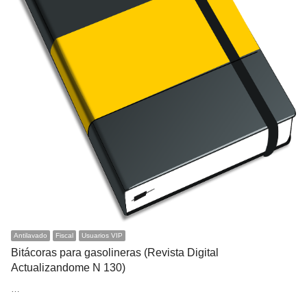
Antilavado
Fiscal
Usuarios VIP
Bitácoras para gasolineras (Revista Digital
Actualizandome N 130)
…