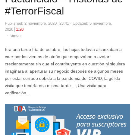
#TerrorFiscal
Published:
2 noviembre, 2020
23:41
Updated: 5 noviembre,
2020
1:20
Author
ramon
Era una tarde fría de octubre, las hojas todavía alcanzaban a
caer por los vientos de otoño que empezaban a azotar
crecientemente sin que el contribuyente en cuestión ni siquiera
imaginara al aperturar su negocio después de algunos meses
por estar cerrado debido a la pandemia del COVID, la gélida
visita que tendría esa misma tarde… ¡Una visita para
verificación…