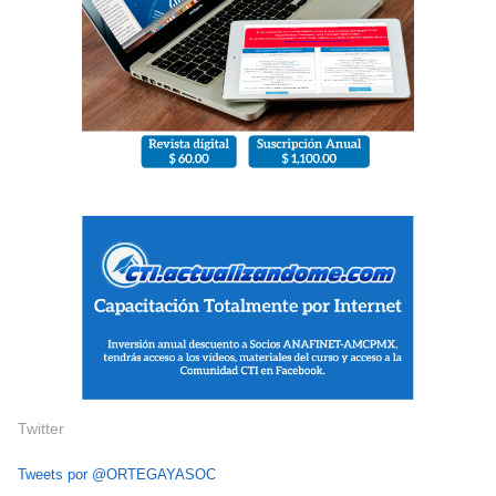
Twitter
Tweets por @ORTEGAYASOC