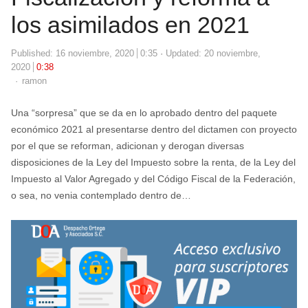
los asimilados en 2021
Published:
16 noviembre, 2020
0:35
Updated: 20 noviembre,
2020
0:38
Author
ramon
Una “sorpresa” que se da en lo aprobado dentro del paquete
económico 2021 al presentarse dentro del dictamen con proyecto
por el que se reforman, adicionan y derogan diversas
disposiciones de la Ley del Impuesto sobre la renta, de la Ley del
Impuesto al Valor Agregado y del Código Fiscal de la Federación,
o sea, no venia contemplado dentro de…