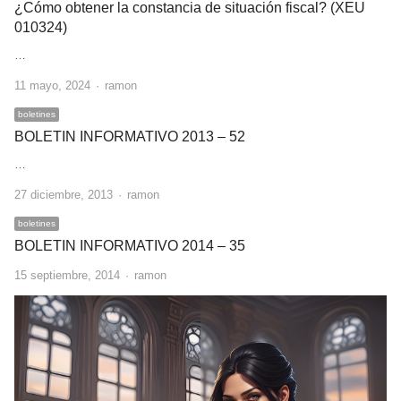
¿Cómo obtener la constancia de situación fiscal? (XEU
010324)
…
Author
11 mayo, 2024
ramon
boletines
BOLETIN INFORMATIVO 2013 – 52
…
Author
27 diciembre, 2013
ramon
boletines
BOLETIN INFORMATIVO 2014 – 35
Author
15 septiembre, 2014
ramon