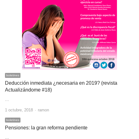
boletines
Deducción inmediata ¿necesaria en 2019? (revista
Actualizándome #18)
…
Author
1 octubre, 2018
ramon
boletines
Pensiones: la gran reforma pendiente
…