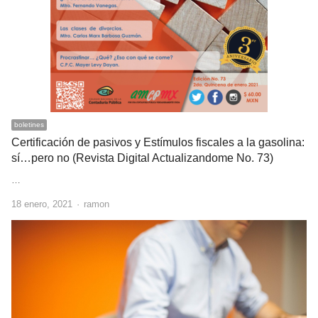
boletines
Certificación de pasivos y Estímulos fiscales a la gasolina:
sí…pero no (Revista Digital Actualizandome No. 73)
…
Author
18 enero, 2021
ramon