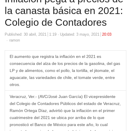
la canasta básica en 2021:
Colegio de Contadores
Published:
30 abril, 2021
1:19
Updated: 3 mayo, 2021
20:03
Author
ramon
El aumento que registra la inflación en el 2021 es
consecuencia del alza de los precios de la gasolina, del gas
LP y de alimentos, como el pollo, la tortilla, el jitomate, el
aguacate, las variedades de chile, el tomate verde, entre
otros.
Veracruz, Ver.- (AVC/José Juan García) El vicepresidente
del Colegio de Contadores Públicos del estado de Veracruz,
Ramón Ortega Díaz, advirtió que la inflación en el primer
cuatrimestre del 2021 se ubica por arriba de lo que
pronosticó el Banco de México para este año, lo cual