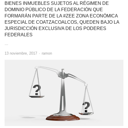
BIENES INMUEBLES SUJETOS AL RÉGIMEN DE
DOMINIO PÚBLICO DE LA FEDERACIÓN QUE
FORMARÁN PARTE DE LA #ZEE ZONA ECONÓMICA
ESPECIAL DE COATZACOALCOS, QUEDEN BAJO LA
JURISDICCIÓN EXCLUSIVA DE LOS PODERES
FEDERALES
…
Author
13 noviembre, 2017
ramon