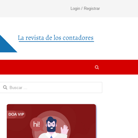
Login / Registrar
Open
search
panel
Buscar: