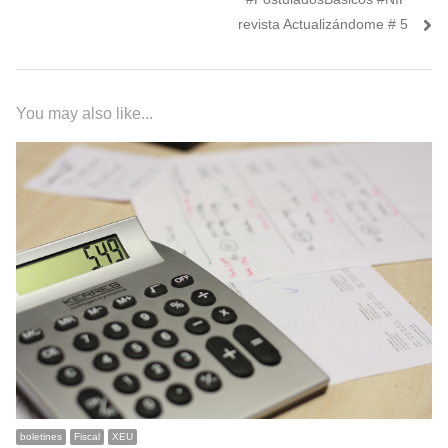
entradas
revista Actualizándome # 5
You may also like...
boletines
Fiscal
XEU