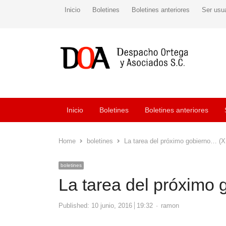
Inicio
Boletines
Boletines anteriores
Ser usu
Inicio
Boletines
Boletines anteriores
Home
boletines
La tarea del próximo gobierno… (
boletines
La tarea del próximo
Author
Published:
10 junio, 2016
19:32
ramon