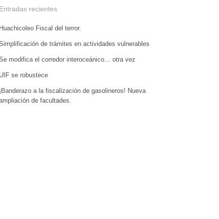
Entradas recientes
Huachicoleo Fiscal del terror.
Simplificación de trámites en actividades vulnerables
Se modifica el corredor interoceánico… otra vez
UIF se robustece
¡Banderazo a la fiscalización de gasolineros! Nueva
ampliación de facultades.