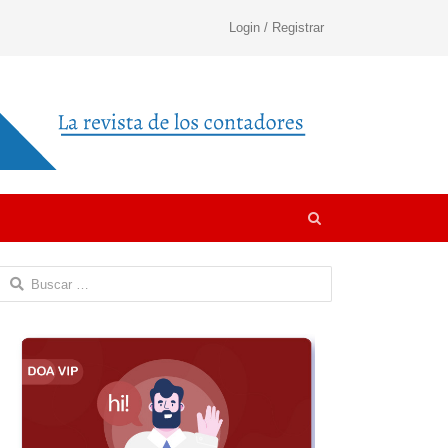
Login / Registrar
Open
search
panel
Buscar: