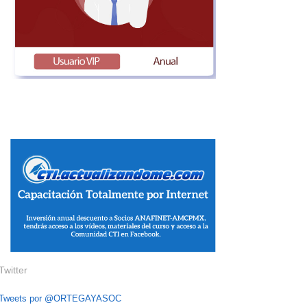
Twitter
Tweets por @ORTEGAYASOC