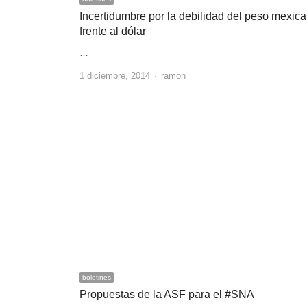
Incertidumbre por la debilidad del peso mexic
frente al dólar
…
Author
1 diciembre, 2014
ramon
boletines
Propuestas de la ASF para el #SNA