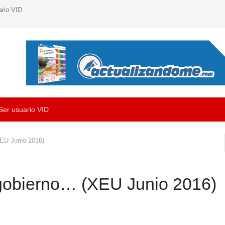
ario VID
Ser usuario VID
XEU Junio 2016)
 gobierno… (XEU Junio 2016)