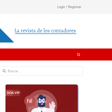
Login / Registrar
Open
search
panel
Buscar: