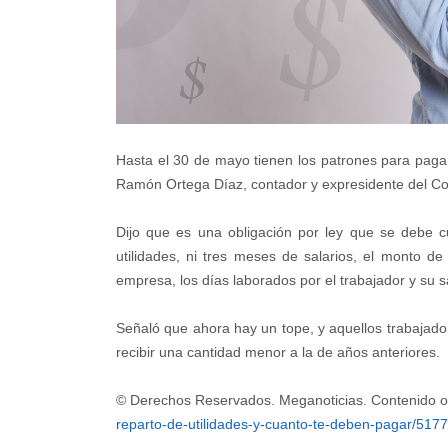
Hasta el 30 de mayo tienen los patrones para pagar 
Ramón Ortega Díaz, contador y expresidente del Co
Dijo que es una obligación por ley que se debe cu
utilidades, ni tres meses de salarios, el monto d
empresa, los días laborados por el trabajador y su sa
Señaló que ahora hay un tope, y aquellos trabajado
recibir una cantidad menor a la de años anteriores.
© Derechos Reservados. Meganoticias. Contenido o
reparto-de-utilidades-y-cuanto-te-deben-pagar/517