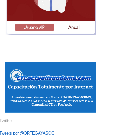
Twitter
Tweets por @ORTEGAYASOC