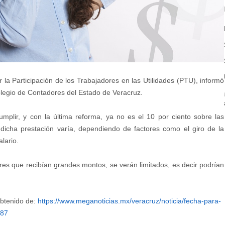
la Participación de los Trabajadores en las Utilidades (PTU), informó
legio de Contadores del Estado de Veracruz.
mplir, y con la última reforma, ya no es el 10 por ciento sobre las
e dicha prestación varía, dependiendo de factores como el giro de la
lario.
res que recibían grandes montos, se verán limitados, es decir podrían
btenido de:
https://www.meganoticias.mx/veracruz/noticia/fecha-para-
787