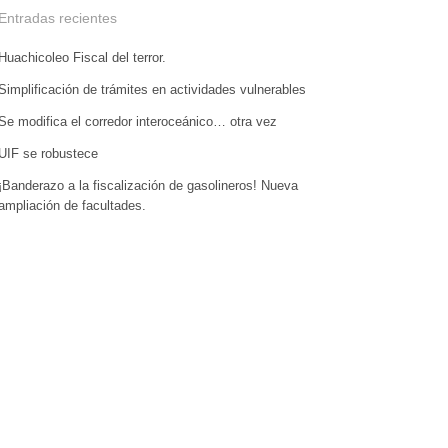
Entradas recientes
Huachicoleo Fiscal del terror.
Simplificación de trámites en actividades vulnerables
Se modifica el corredor interoceánico… otra vez
UIF se robustece
¡Banderazo a la fiscalización de gasolineros! Nueva
ampliación de facultades.