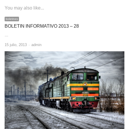
You may also like...
boletines
BOLETIN INFORMATIVO 2013 – 28
…
Author
15 julio, 2013
admin