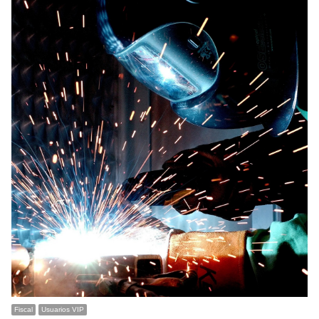
Fiscal
Usuarios VIP