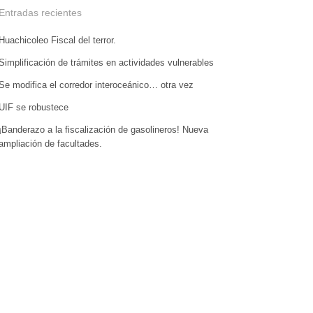
Entradas recientes
Huachicoleo Fiscal del terror.
Simplificación de trámites en actividades vulnerables
Se modifica el corredor interoceánico… otra vez
UIF se robustece
¡Banderazo a la fiscalización de gasolineros! Nueva
ampliación de facultades.