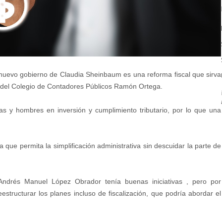
 nuevo gobierno de Claudia Sheinbaum es una reforma fiscal que sirva
ro del Colegio de Contadores Públicos Ramón Ortega.
s y hombres en inversión y cumplimiento tributario, por lo que una
 que permita la simplificación administrativa sin descuidar la parte de
 Andrés Manuel López Obrador tenía buenas iniciativas , pero por
structurar los planes incluso de fiscalización, que podría abordar el