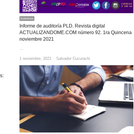
boletines
Informe de auditoría PLD. Revista digital
ACTUALIZANDOME.COM número 92. 1ra Quincena
noviembre 2021
…
Author
1 noviembre, 2021
Salvador Cucurachi
s: