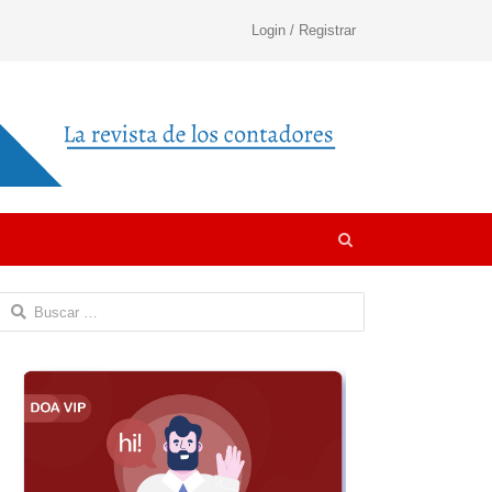
Login / Registrar
Open
search
panel
Buscar: