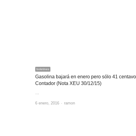
boletines
Gasolina bajará en enero pero sólo 41 centavo
Contador (Nota XEU 30/12/15)
…
Author
6 enero, 2016
ramon