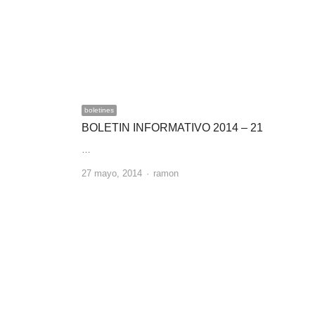
boletines
BOLETIN INFORMATIVO 2014 – 21
…
Author
27 mayo, 2014
ramon