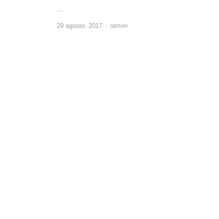
…
Author
29 agosto, 2017
ramon