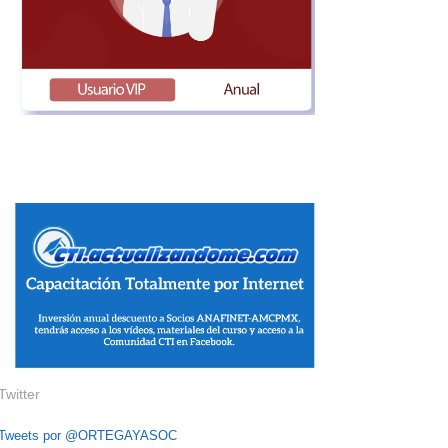
Twitter
Tweets por @ORTEGAYASOC