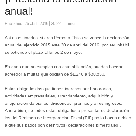
anual!
Author
Published:
26 abril, 2016
20:22
ramon
Así es estimados: si eres Persona Física se vence la declaración
anual del ejercicio 2015 este 30 de abril del 2016; por ser inhábil
se extiende el plazo al lunes 2 de mayo.
En dado que no cumplas con esta obligación, puedes hacerte
acreedor a multas que oscilan de $1,240 a $30,850.
Están obligados los que tienen ingresos por honorarios,
actividades empresariales, arrendamiento, adquisición y
enajenación de bienes, dividendos, premios y otros ingresos.
Ahora bien, no todos están obligados a presentar su declaración:
los del Régimen de Incorporación Fiscal (RIF) no lo hacen debido
a que sus pagos son definitivos (declaraciones bimestrales).