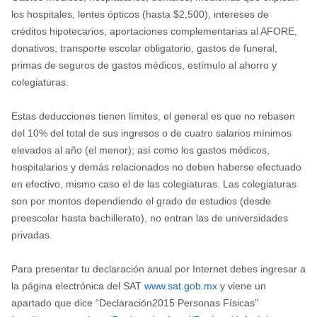
los hospitales, lentes ópticos (hasta $2,500), intereses de
créditos hipotecarios, aportaciones complementarias al AFORE,
donativos, transporte escolar obligatorio, gastos de funeral,
primas de seguros de gastos médicos, estímulo al ahorro y
colegiaturas.
Estas deducciones tienen límites, el general es que no rebasen
del 10% del total de sus ingresos o de cuatro salarios mínimos
elevados al año (el menor); así como los gastos médicos,
hospitalarios y demás relacionados no deben haberse efectuado
en efectivo, mismo caso el de las colegiaturas. Las colegiaturas
son por montos dependiendo el grado de estudios (desde
preescolar hasta bachillerato), no entran las de universidades
privadas.
Para presentar tu declaración anual por Internet debes ingresar a
la página electrónica del SAT
www.sat.gob.mx
y viene un
apartado que dice “Declaración2015 Personas Físicas”