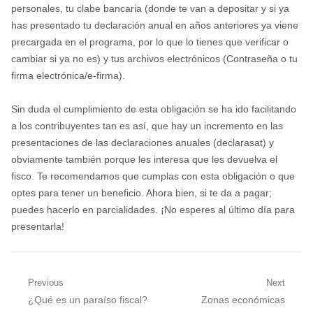
personales, tu clabe bancaria (donde te van a depositar y si ya
has presentado tu declaración anual en años anteriores ya viene
precargada en el programa, por lo que lo tienes que verificar o
cambiar si ya no es) y tus archivos electrónicos (Contraseña o tu
firma electrónica/e-firma).
Sin duda el cumplimiento de esta obligación se ha ido facilitando
a los contribuyentes tan es así, que hay un incremento en las
presentaciones de las declaraciones anuales (declarasat) y
obviamente también porque les interesa que les devuelva el
fisco. Te recomendamos que cumplas con esta obligación o que
optes para tener un beneficio. Ahora bien, si te da a pagar;
puedes hacerlo en parcialidades. ¡No esperes al último día para
presentarla!
Navegación
Previous
Next
Previous
Next
¿Qué es un paraíso fiscal?
Zonas económicas
de