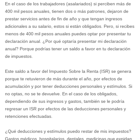
En el caso de los trabajadores (asalariados) si perciben más de
400 mil pesos anuales, tienen dos o más patrones, dejaron de
prestar servicios antes de fin de año y que tengan ingresos
adicionales a su salario, estos si están obligados. Pero, si recibes
menos de 400 mil pesos anuales puedes optar por presentar tu
declaración anual. ¿Por qué optaría presentar mi declaración
anual? Porque podrías tener un saldo a favor en tu declaración
de impuestos.
Este saldo a favor del Impuesto Sobre la Renta (ISR) se genera
porque te retuvieron de más durante el año, por efectos de
acumulación y por tener deducciones personales y estímulos. Si
no optas, no se te devuelve. En el caso de los obligados,
dependiendo de sus ingresos y gastos, también se le podría
regresar un ISR por efectos de las deducciones personales y
retenciones efectuadas.
¿Qué deducciones y estímulos puedo restar de mis impuestos?
Gastos médicos, hospitalarios, dentales, medicinas que expidan