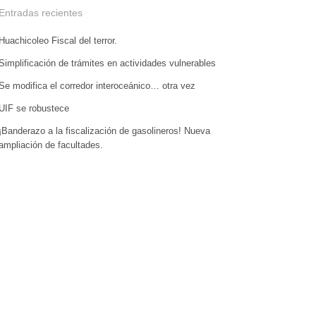
Entradas recientes
Huachicoleo Fiscal del terror.
Simplificación de trámites en actividades vulnerables
Se modifica el corredor interoceánico… otra vez
UIF se robustece
¡Banderazo a la fiscalización de gasolineros! Nueva
ampliación de facultades.