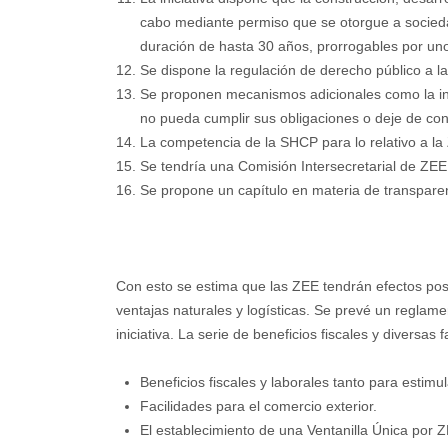
cabo mediante permiso que se otorgue a socieda
duración de hasta 30 años, prorrogables por un
Se dispone la regulación de derecho público a la 
Se proponen mecanismos adicionales como la int
no pueda cumplir sus obligaciones o deje de con
La competencia de la SHCP para lo relativo a la
Se tendría una Comisión Intersecretarial de ZEE
Se propone un capítulo en materia de transparen
Con esto se estima que las ZEE tendrán efectos posi
ventajas naturales y logísticas. Se prevé un reglame
iniciativa. La serie de beneficios fiscales y diversas
Beneficios fiscales y laborales tanto para estim
Facilidades para el comercio exterior.
El establecimiento de una Ventanilla Única por Z