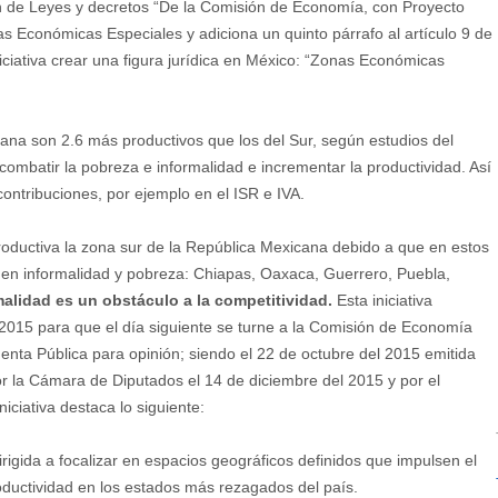
ión de Leyes y decretos “De la Comisión de Economía, con Proyecto
s Económicas Especiales y adiciona un quinto párrafo al artículo 9 de
iciativa crear una figura jurídica en México: “Zonas Económicas
ana son 2.6 más productivos que los del Sur, según estudios del
mbatir la pobreza e informalidad e incrementar la productividad. Así
ontribuciones, por ejemplo en el ISR e IVA.
roductiva la zona sur de la República Mexicana debido a que en estos
en informalidad y pobreza: Chiapas, Oaxaca, Guerrero, Puebla,
rmalidad es un obstáculo a la competitividad.
Esta iniciativa
 2015 para que el día siguiente se turne a la Comisión de Economía
nta Pública para opinión; siendo el 22 de octubre del 2015 emitida
r la Cámara de Diputados el 14 de diciembre del 2015 y por el
iciativa destaca lo siguiente:
rigida a focalizar en espacios geográficos definidos que impulsen el
oductividad en los estados más rezagados del país.