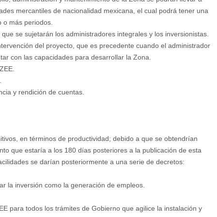
des mercantiles de nacionalidad mexicana, el cual podrá tener una
o o más periodos.
que se sujetarán los administradores integrales y los inversionistas.
ervención del proyecto, que es precedente cuando el administrador
tar con las capacidades para desarrollar la Zona.
 ZEE.
.
cia y rendición de cuentas.
tivos, en términos de productividad; debido a que se obtendrían
nto que estaría a los 180 días posteriores a la publicación de esta
 facilidades se darían posteriormente a una serie de decretos:
ular la inversión como la generación de empleos.
EE para todos los trámites de Gobierno que agilice la instalación y