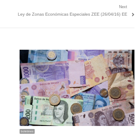
Next
Next
Ley de Zonas Económicas Especiales ZEE (26/04/16) EE
post:
boletines