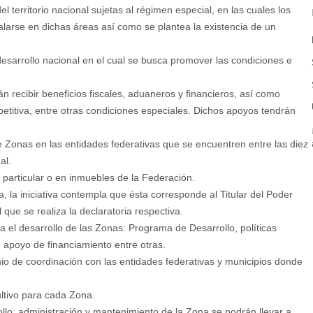
 territorio nacional sujetas al régimen especial, en las cuales los
talarse en dichas áreas así como se plantea la existencia de un
desarrollo nacional en el cual se busca promover las condiciones e
recibir beneficios fiscales, aduaneros y financieros, así como
mpetitiva, entre otras condiciones especiales. Dichos apoyos tendrán
Zonas en las entidades federativas que se encuentren entre las diez
al.
particular o en inmuebles de la Federación.
 la iniciativa contempla que ésta corresponde al Titular del Poder
que se realiza la declaratoria respectiva.
 el desarrollo de las Zonas: Programa de Desarrollo, políticas
, apoyo de financiamiento entre otras.
nio de coordinación con las entidades federativas y municipios donde
ltivo para cada Zona.
rollo, administración y mantenimiento de la Zona se podrán llevar a