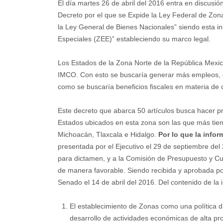
El día martes 26 de abril del 2016 entra en discus
Decreto por el que se Expide la Ley Federal de Zona
la Ley General de Bienes Nacionales” siendo esta in
Especiales (ZEE)” estableciendo su marco legal.
Los Estados de la Zona Norte de la República Mexic
IMCO. Con esto se buscaría generar más empleos, co
como se buscaría beneficios fiscales en materia de c
Este decreto que abarca 50 artículos busca hacer p
Estados ubicados en esta zona son las que más tien
Michoacán, Tlaxcala e Hidalgo.
Por lo que la info
presentada por el Ejecutivo el 29 de septiembre del
para dictamen, y a la Comisión de Presupuesto y Cue
de manera favorable. Siendo recibida y aprobada po
Senado el 14 de abril del 2016. Del contenido de la in
El establecimiento de Zonas como una política di
desarrollo de actividades económicas de alta pr