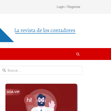
Login / Registrar
Open
search
panel
Buscar: