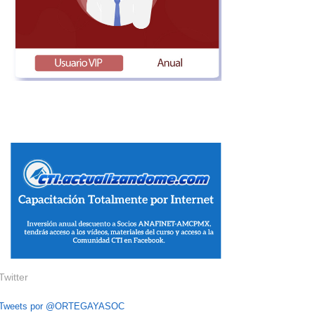
Twitter
Tweets por @ORTEGAYASOC