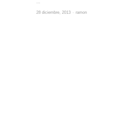
…
Author
28 diciembre, 2013
ramon