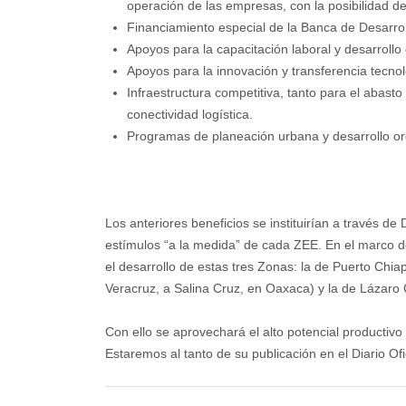
operación de las empresas, con la posibilidad de
Financiamiento especial de la Banca de Desarrol
Apoyos para la capacitación laboral y desarroll
Apoyos para la innovación y transferencia tecnol
Infraestructura competitiva, tanto para el abast
conectividad logística.
Programas de planeación urbana y desarrollo ord
Los anteriores beneficios se instituirían a través de
estímulos “a la medida” de cada ZEE. En el marco d
el desarrollo de estas tres Zonas: la de Puerto Chi
Veracruz, a Salina Cruz, en Oaxaca) y la de Lázaro 
Con ello se aprovechará el alto potencial productivo 
Estaremos al tanto de su publicación en el Diario Ofi