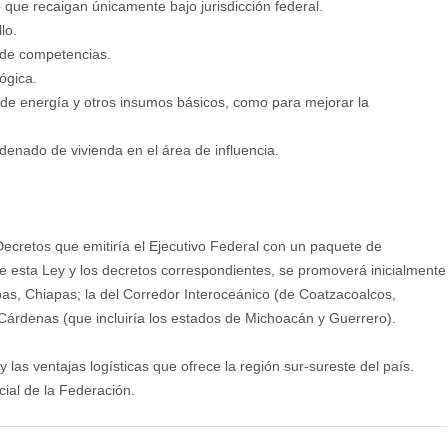
 que recaigan únicamente bajo jurisdicción federal.
lo.
o de competencias.
ógica.
o de energía y otros insumos básicos, como para mejorar la
enado de vivienda en el área de influencia.
 Decretos que emitiría el Ejecutivo Federal con un paquete de
e esta Ley y los decretos correspondientes, se promoverá inicialmente
apas, Chiapas; la del Corredor Interoceánico (de Coatzacoalcos,
Cárdenas (que incluiría los estados de Michoacán y Guerrero).
y las ventajas logísticas que ofrece la región sur-sureste del país.
cial de la Federación.