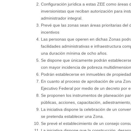
Configuración jurídica a estas ZEE como áreas del
inversionistas que reciban autorización para ins
administrador integral.
Prevé que las zonas sean áreas prioritarias del 
incentivos
Las personas que operen en dichas Zonas podrán 
facilidades administrativas e infraestructura co
una duración mínima de ocho años.
Se dispone que únicamente podrán establecerse 
con mayor incidencia de pobreza multidimension
Podrán establecerse en inmuebles de propiedad 
En cuanto al proceso de aprobación de una Zona,
Ejecutivo Federal por medio de un decreto por el 
Se proponen los instrumentos de planeación para
públicas, acciones, capacitación, adiestramiento
La iniciativa dispone la celebración de un conve
se pretenda establecer una Zona.
Se prevé el establecimiento de un consejo consu
La iniciativa dispone que la construcción, desar