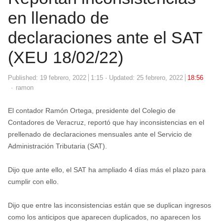
en llenado de
declaraciones ante el SAT
(XEU 18/02/22)
Published:
19 febrero, 2022
1:15
Updated: 25 febrero, 2022
18:56
Author
ramon
El contador Ramón Ortega, presidente del Colegio de
Contadores de Veracruz, reportó que hay inconsistencias en el
prellenado de declaraciones mensuales ante el Servicio de
Administración Tributaria (SAT).
Dijo que ante ello, el SAT ha ampliado 4 días más el plazo para
cumplir con ello.
Dijo que entre las inconsistencias están que se duplican ingresos
como los anticipos que aparecen duplicados, no aparecen los