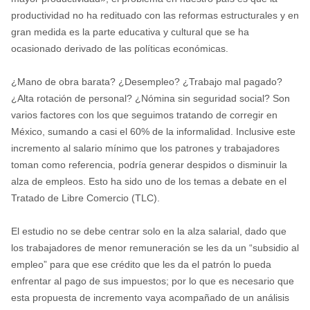
productividad no ha redituado con las reformas estructurales y en
gran medida es la parte educativa y cultural que se ha
ocasionado derivado de las políticas económicas.
¿Mano de obra barata? ¿Desempleo? ¿Trabajo mal pagado?
¿Alta rotación de personal? ¿Nómina sin seguridad social? Son
varios factores con los que seguimos tratando de corregir en
México, sumando a casi el 60% de la informalidad. Inclusive este
incremento al salario mínimo que los patrones y trabajadores
toman como referencia, podría generar despidos o disminuir la
alza de empleos. Esto ha sido uno de los temas a debate en el
Tratado de Libre Comercio (TLC).
El estudio no se debe centrar solo en la alza salarial, dado que
los trabajadores de menor remuneración se les da un “subsidio al
empleo” para que ese crédito que les da el patrón lo pueda
enfrentar al pago de sus impuestos; por lo que es necesario que
esta propuesta de incremento vaya acompañado de un análisis