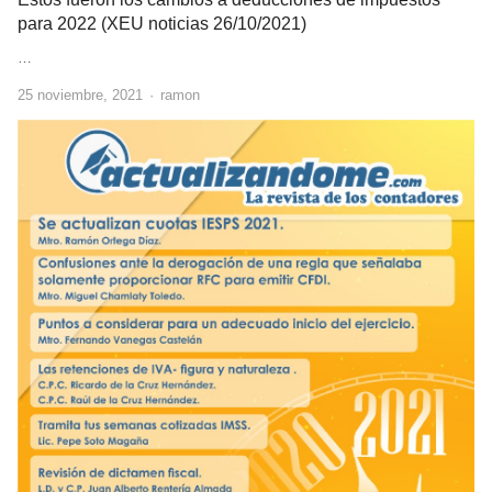
para 2022 (XEU noticias 26/10/2021)
…
Author
25 noviembre, 2021
ramon