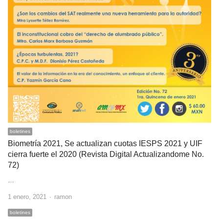
boletines
Biometría 2021, Se actualizan cuotas IESPS 2021 y UIF
cierra fuerte el 2020 (Revista Digital Actualizandome No.
72)
…
Author
1 enero, 2021
ramon
boletines