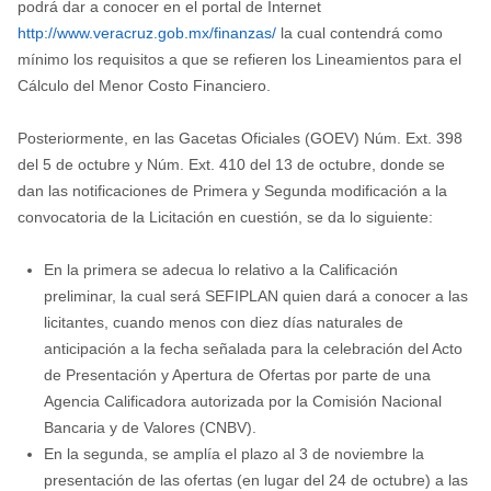
podrá dar a conocer en el portal de Internet
http://www.veracruz.gob.mx/finanzas/
la cual contendrá como
mínimo los requisitos a que se refieren los Lineamientos para el
Cálculo del Menor Costo Financiero.
Posteriormente, en las Gacetas Oficiales (GOEV) Núm. Ext. 398
del 5 de octubre y Núm. Ext. 410 del 13 de octubre, donde se
dan las notificaciones de Primera y Segunda modificación a la
convocatoria de la Licitación en cuestión, se da lo siguiente:
En la primera se adecua lo relativo a la Calificación
preliminar, la cual será SEFIPLAN quien dará a conocer a las
licitantes, cuando menos con diez días naturales de
anticipación a la fecha señalada para la celebración del Acto
de Presentación y Apertura de Ofertas por parte de una
Agencia Calificadora autorizada por la Comisión Nacional
Bancaria y de Valores (CNBV).
En la segunda, se amplía el plazo al 3 de noviembre la
presentación de las ofertas (en lugar del 24 de octubre) a las