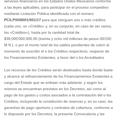
servicios financieros en los Estados Unidos Mexicanos conforme
a las leyes aplicables, para participar en el proceso competitivo
mediante Licitación Pública identificada con el número
PC/LP/008001/001/17
para que otorguen uno o más créditos
(cada uno, un «Crédito» y, en su conjunto, en caso de ser varios,
los «Créditos»), hasta por la cantidad total de
$38,000’000,000.00 (treinta y ocho mil millones de pesos 00/100
M.N.), o por el monto total de los saldos pendientes de cubrir al
momento de suscribir el o los Créditos respectivos, respecto de
los Financiamientos Existentes, a favor del o los Acreditados.
Los recursos de los Créditos serán destinados hasta donde baste
y alcance al refinanciamiento de los Financiamientos Existentes a
cargo del Estado que se enlistan más adelante, y según los
mismos se encuentran previstos en los Decretos, así como al
pago de los gastos y costos asociados a la contratación del o los
Créditos, incluyendo la constitución de reservas y, en su caso, las
garantías de pago oportuno y contratos de cobertura, conforme a
lo dispuesto por los Decretos, la presente Convocatoria y las