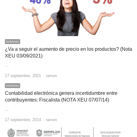
boletines
¿Va a seguir el aumento de precio en los productos? (Nota
XEU 03/09/2021)
…
Author
17 septiembre, 2021
ramon
boletines
Contabilidad electrónica genera incertidumbre entre
contribuyentes: Fiscalista (NOTA XEU 07/07/14)
…
Author
17 septiembre, 2014
ramon