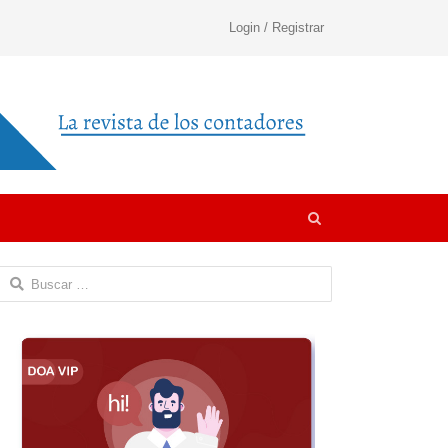
Login / Registrar
Open
search
panel
Buscar: