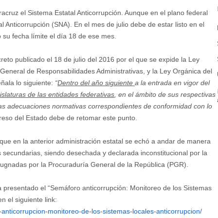
racruz el Sistema Estatal Anticorrupción. Aunque en el plano federal
 Anticorrupción (SNA). En el mes de julio debe de estar listo en el
 su fecha límite el día 18 de ese mes.
reto publicado el 18 de julio del 2016 por el que se expide la Ley
 General de Responsabilidades Administrativas, y la Ley Orgánica del
eñala lo siguiente:
“
Dentro del año siguiente
a la entrada en vigor del
islaturas de las entidades federativas
, en el ámbito de sus respectivas
 las adecuaciones normativas correspondientes de conformidad con lo
reso del Estado debe de retomar este punto.
 en la anterior administración estatal se echó a andar de manera
s secundarias, siendo desechada y declarada inconstitucional por la
pugnadas por la Procuraduría General de la República (PGR).
a presentado el “Semáforo anticorrupción: Monitoreo de los Sistemas
 el siguiente link:
anticorrupcion-monitoreo-de-los-sistemas-locales-anticorrupcion/