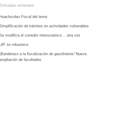
Entradas recientes
Huachicoleo Fiscal del terror.
Simplificación de trámites en actividades vulnerables
Se modifica el corredor interoceánico… otra vez
UIF se robustece
¡Banderazo a la fiscalización de gasolineros! Nueva
ampliación de facultades.