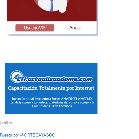
Twitter
Tweets por @ORTEGAYASOC