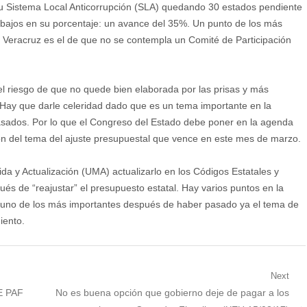
 su Sistema Local Anticorrupción (SLA) quedando 30 estados pendiente
 bajos en su porcentaje: un avance del 35%. Un punto de los más
 Veracruz es el de que no se contempla un Comité de Participación
el riesgo de que no quede bien elaborada por las prisas y más
Hay que darle celeridad dado que es un tema importante en la
asados. Por lo que el Congreso del Estado debe poner en la agenda
ón del tema del ajuste presupuestal que vence en este mes de marzo.
da y Actualización (UMA) actualizarlo en los Códigos Estatales y
s de “reajustar” el presupuesto estatal. Hay varios puntos en la
es uno de los más importantes después de haber pasado ya el tema de
iento.
Next
Next
 E PAF
No es buena opción que gobierno deje de pagar a los