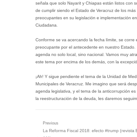
señala que solo Nayarit y Chiapas están listos con
de cumplir siendo el Estado de Veracruz de los más
preocupantes en su legislación e implementación en
Ciudadana.
Conforme se va acercando la fecha límite, se corre 
preocupante por el antecedente en nuestro Estado. 
agenda no solo local, sino nacional. Vamos muy atr
este tema por encima de los demás, con la excepci
¡Ah! Y sigue pendiente el tema de la Unidad de Medi
Municipales de Veracruz. Me imagino que será despué
agenda legislativa, y el tema de la anticorrupción 
la reestructuración de la deuda, les daremos seguim
Navegación
Previous
Previous
La Reforma Fiscal 2018: efecto #trump (revista
de