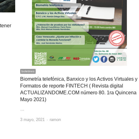
tener
boletines
Biometría telefónica, Banxico y los Activos Virtuales y
Formatos de reporte FINTECH ( Revista digital
ACTUALIZANDOME.COM número 80. 1ra Quincena
Mayo 2021)
…
Author
3 mayo, 2021
ramon