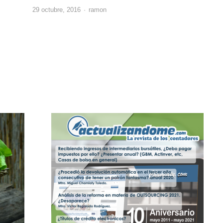
Author
29 octubre, 2016
ramon