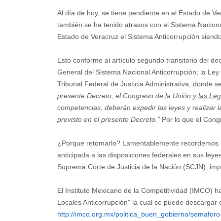
Al día de hoy, se tiene pendiente en el Estado de Ve
también se ha tenido atrasos con el Sistema Nacional
Estado de Veracruz el Sistema Anticorrupción siendo
Esto conforme al artículo segundo transitorio del dec
General del Sistema Nacional Anticorrupción; la Ley
Tribunal Federal de Justicia Administrativa, donde s
presente Decreto, el Congreso de la Unión y
las Leg
competencias, deberán expedir las leyes y realizar
previsto en el presente Decreto.”
Por lo que el Cong
¿Porque retomarlo? Lamentablemente recordemos que
anticipada a las disposiciones federales en sus leye
Suprema Corte de Justicia de la Nación (SCJN); im
El Instituto Mexicano de la Competitividad (IMCO) h
Locales Anticorrupción” la cual se puede descargar en
http://imco.org.mx/politica_buen_gobierno/semaforo-