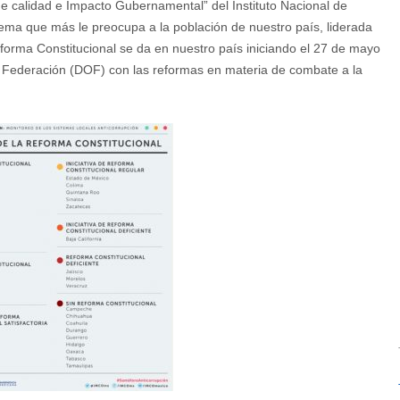
e calidad e Impacto Gubernamental” del Instituto Nacional de
lema que más le preocupa a la población de nuestro país, liderada
forma Constitucional se da en nuestro país iniciando el 27 de mayo
 la Federación (DOF) con las reformas en materia de combate a la